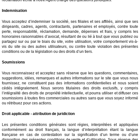
Indemnisation
Vous acceptez d’indemniser la société, ses filiales et ses affiliés, ainsi que ses
dirigeants, cadres, agents, contractants, partenaires et employés, contre toute
perte, responsabilité, réclamation, demande, dépenses et frais, y compris les
honoraires raisonnables d’avocat, résultant de ou lié à tout que vous publiez ou
partagez sur ou par le biais du site, votre utilisation, votre comportement vis-à-
vis du site ou des autres utilisateurs, ou contre toute violation des présentes
conditions ou de la législation ou des droits d’un tiers.
Soumissions
Vous reconnaissez et acceptez sans réserve que les questions, commentaires,
suggestions, idées, remarques et autres informations sur le site que vous nous
fournissez, ne constituent pas des informations confidentielles et nous soient
cédés intégralement. Nous serons titulaires des droits exclusifs, y compris
l’intégralité des droits de propriété intellectuelle, et pourra utiliser et diffuser ces
soumissions à toutes fins commerciales ou autres sans que vous soyez informé
ou rétribuez pour ces actions.
Droit applicable - attribution de juridiction
Les présentes conditions générales sont régies, interprétées et appliquées
conformément au droit français, la langue d’interprétation étant la langue
française en cas de contestation sur la signification d’un terme ou d’une
disposition des présentes conditions de vente et d’utilisation. Sous réserve des