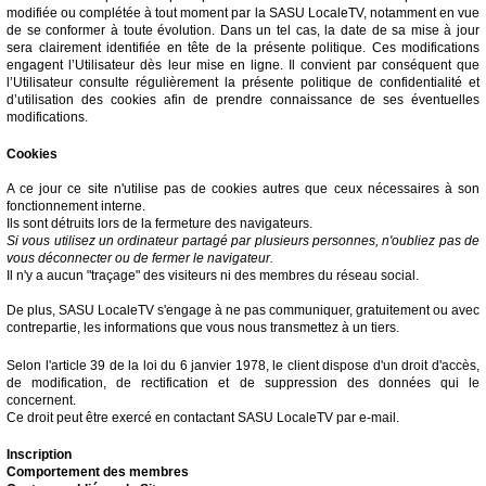
modifiée ou complétée à tout moment par la SASU LocaleTV, notamment en vue
de se conformer à toute évolution. Dans un tel cas, la date de sa mise à jour
sera clairement identifiée en tête de la présente politique. Ces modifications
engagent l’Utilisateur dès leur mise en ligne. Il convient par conséquent que
l’Utilisateur consulte régulièrement la présente politique de confidentialité et
d’utilisation des cookies afin de prendre connaissance de ses éventuelles
modifications.
Cookies
A ce jour ce site n'utilise pas de cookies autres que ceux nécessaires à son
fonctionnement interne.
Ils sont détruits lors de la fermeture des navigateurs.
Si vous utilisez un ordinateur partagé par plusieurs personnes, n'oubliez pas de
vous déconnecter ou de fermer le navigateur.
Il n'y a aucun "traçage" des visiteurs ni des membres du réseau social.
De plus, SASU LocaleTV s'engage à ne pas communiquer, gratuitement ou avec
contrepartie, les informations que vous nous transmettez à un tiers.
Selon l'article 39 de la loi du 6 janvier 1978, le client dispose d'un droit d'accès,
de modification, de rectification et de suppression des données qui le
concernent.
Ce droit peut être exercé en contactant SASU LocaleTV par e-mail.
Inscription
Comportement des membres