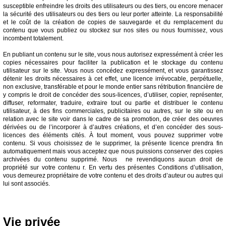
susceptible enfreindre les droits des utilisateurs ou des tiers, ou encore menacer
la sécurité des utilisateurs ou des tiers ou leur porter atteinte. La responsabilité
et le coût de la création de copies de sauvegarde et du remplacement du
contenu que vous publiez ou stockez sur nos sites ou nous fournissez, vous
incombent totalement.
En publiant un contenu sur le site, vous nous autorisez expressément à créer les
copies nécessaires pour faciliter la publication et le stockage du contenu
utilisateur sur le site. Vous nous concédez expressément, et vous garantissez
détenir les droits nécessaires à cet effet, une licence irrévocable, perpétuelle,
non exclusive, transférable et pour le monde entier sans rétribution financière de
y compris le droit de concéder des sous-licences, d’utiliser, copier, représenter,
diffuser, reformater, traduire, extraire tout ou partie et distribuer le contenu
utilisateur, à des fins commerciales, publicitaires ou autres, sur le site ou en
relation avec le site voir dans le cadre de sa promotion, de créer des oeuvres
dérivées ou de l’incorporer à d’autres créations, et d’en concéder des sous-
licences des éléments cités. À tout moment, vous pouvez supprimer votre
contenu. Si vous choisissez de le supprimer, la présente licence prendra fin
automatiquement mais vous acceptez que nous puissions conserver des copies
archivées du contenu supprimé. Nous ne revendiquons aucun droit de
propriété sur votre contenu r. En vertu des présentes Conditions d’utilisation,
vous demeurez propriétaire de votre contenu et des droits d’auteur ou autres qui
lui sont associés.
Vie privée