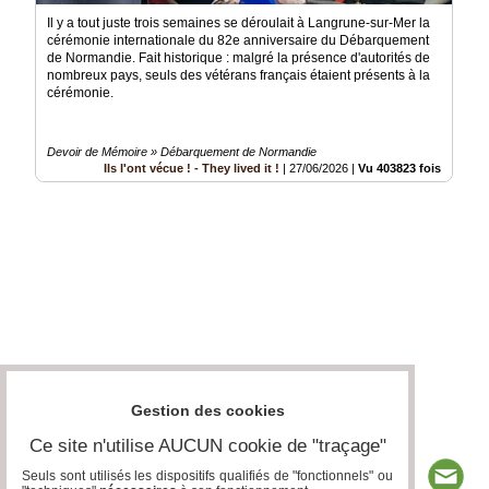
Il y a tout juste trois semaines se déroulait à Langrune-sur-Mer la
cérémonie internationale du 82e anniversaire du Débarquement
de Normandie. Fait historique : malgré la présence d'autorités de
nombreux pays, seuls des vétérans français étaient présents à la
cérémonie.
Devoir de Mémoire » Débarquement de Normandie
Ils l'ont vécue ! - They lived it !
|
27/06/2026
|
Vu 403823 fois
Gestion des cookies
Ce site n'utilise AUCUN cookie de "traçage"
Seuls sont utilisés les dispositifs qualifiés de "fonctionnels" ou