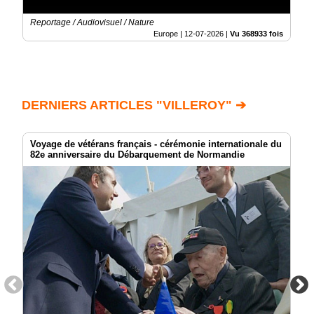
Reportage / Audiovisuel / Nature
Europe |
12-07-2026
|
Vu 368933 fois
DERNIERS ARTICLES "VILLEROY" ➔
Voyage de vétérans français - cérémonie internationale du
82e anniversaire du Débarquement de Normandie