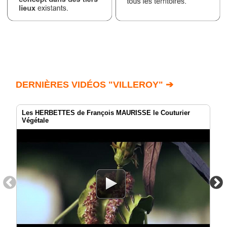
DERNIÈRES VIDÉOS "VILLEROY" ➔
Les HERBETTES de François MAURISSE le Couturier
Végétale