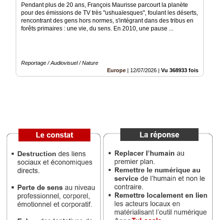
Pendant plus de 20 ans, François Maurisse parcourt la planète
pour des émissions de TV très "ushuaïesques", foulant les déserts,
Médias
rencontrant des gens hors normes, s'intégrant dans des tribus en
du
forêts primaires : une vie, du sens. En 2010, une pause ...
groupe
Blogs
Prémium
Reportage / Audiovisuel / Nature
Europe
|
12/07/2026
|
Vu 368933 fois
Inscription
annuaire
pro
Accès
éditeur