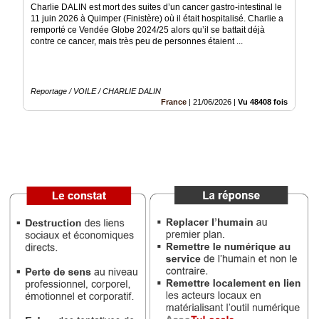
Charlie DALIN est mort des suites d’un cancer gastro-intestinal le
11 juin 2026 à Quimper (Finistère) où il était hospitalisé. Charlie a
Médias
remporté ce Vendée Globe 2024/25 alors qu’il se battait déjà
du
contre ce cancer, mais très peu de personnes étaient ...
groupe
Blogs
Prémium
Reportage / VOILE / CHARLIE DALIN
France
|
21/06/2026
|
Vu 48408 fois
Inscription
annuaire
pro
Accès
éditeur