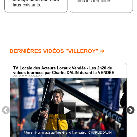
DERNIÈRES VIDÉOS "VILLEROY" ➔
TV Locale des Acteurs Locaux Vendée - Les 2h20 de
vidéos tournées par Charlie DALIN durant le VENDÉE
GLOBE 2024/25