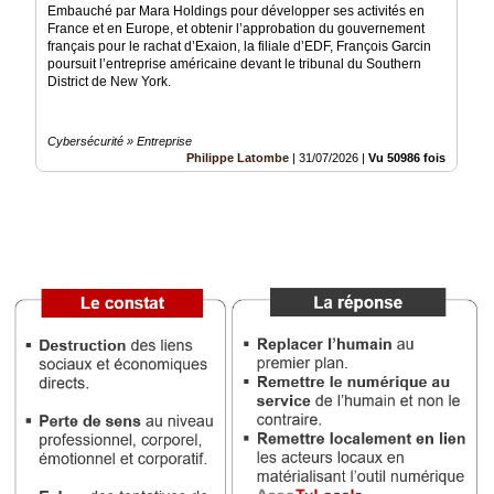
Embauché par Mara Holdings pour développer ses activités en
France et en Europe, et obtenir l’approbation du gouvernement
Médias
français pour le rachat d’Exaion, la filiale d’EDF, François Garcin
du
poursuit l’entreprise américaine devant le tribunal du Southern
groupe
District de New York.
Blogs
Prémium
Cybersécurité » Entreprise
Philippe Latombe
|
31/07/2026
|
Vu 50986 fois
Inscription
annuaire
pro
Accès
éditeur