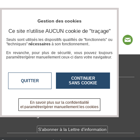
Gestion des cookies
Ce site n'utilise AUCUN cookie de "traçage"
Seuls sont utilisés les dispositifs qualifiés de "fonctionnels" ou
"techniques"
nécessaires
à son fonctionnement..
En revanche, pour plus de sécurité, vous pouvez toujours
paramétrer/gérer manuellement ceux-ci dans votre navigateur.
tvlocale.fr
CONTINUER
QUITTER
SANS COOKIE
Contactez-nous
En savoir +
A propos de tvlocale.fr
En savoir plus sur la confidentialité
et paramétrer/gérer manuellement les cookies
Devenir délégué
S'abonner à la Lettre d'information