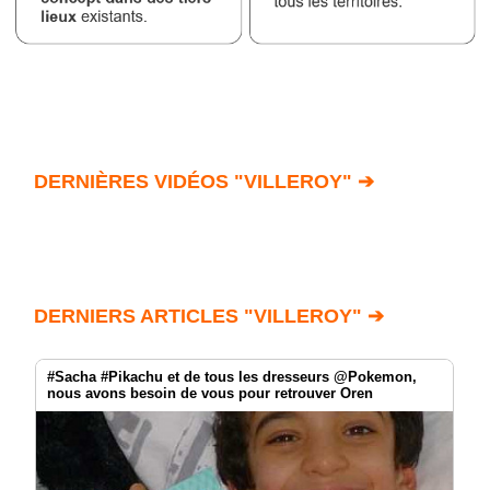
DERNIÈRES VIDÉOS "VILLEROY" ➔
DERNIERS ARTICLES "VILLEROY" ➔
#Sacha #Pikachu et de tous les dresseurs @Pokemon,
nous avons besoin de vous pour retrouver Oren