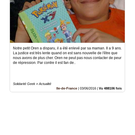
Notre petit Oren a disparu, il a été enlevé par sa maman. Il a 9 ans.
La justice est très lente quand on est sans nouvelle de l'être que
nous avons de plus cher. Oren ne peut pas nous contacter de peur
de répression. Par contre il est fan de..
Solidarité Geek » Actualité
Ile-de-France
|
03/06/2016
|
Vu 488106 fois