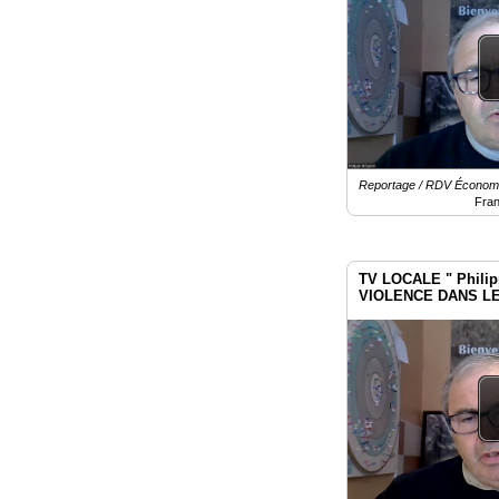
Reportage / RDV Économiqu
Fra
TV LOCALE " Philipp
VIOLENCE DANS L