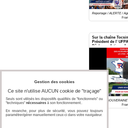
Reportage / ALERTE / Ag
Fra
Sur la chaîne Tocsi
Président de l' UFP
Pêcheurs Artisans" 
Rassemblement du 2
Gestion des cookies
Ce site n'utilise AUCUN cookie de "traçage"
Seuls sont utilisés les dispositifs qualifiés de "fonctionnels" ou
Emission / SOUVERAINE
"techniques"
nécessaires
à son fonctionnement..
Fra
En revanche, pour plus de sécurité, vous pouvez toujours
paramétrer/gérer manuellement ceux-ci dans votre navigateur.