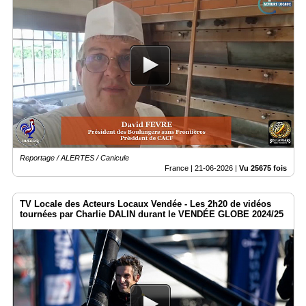
Reportage / ALERTES / Canicule
France |
21-06-2026
|
Vu 25675 fois
TV Locale des Acteurs Locaux Vendée - Les 2h20 de vidéos
tournées par Charlie DALIN durant le VENDÉE GLOBE 2024/25