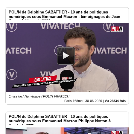
POL/N de Delphine SABATTIER - 10 ans de politiques
numériques sous Emmanuel Macron : témoignages de Jean
Cattan à Vivatech 2026
Emission / Numérique / POL/N VIVATECH
Paris 16ème |
30-06-2026
|
Vu 26834 fois
POL/N de Delphine SABATTIER - 10 ans de politiques
numériques sous Emmanuel Macron Philippe Notton à
Vivatech 2026