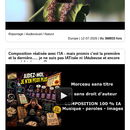
Reportage / Audiovisuel / Nature
Europe |
12-07-2026
|
Vu 368933 fois
Composition réalisée avec l'IA - mais promis c'est la première
et la dernière..... je ne suis pas IATisée ni IAtubeuse et encore
moins I.A.tokeuse. 😉