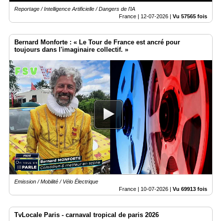
Reportage / Intelligence Artificielle / Dangers de l'IA
France |
12-07-2026
|
Vu 57565 fois
Bernard Monforte : « Le Tour de France est ancré pour
toujours dans l'imaginaire collectif. »
Emission / Mobilité / Vélo Électrique
France |
10-07-2026
|
Vu 69913 fois
TvLocale Paris - carnaval tropical de paris 2026