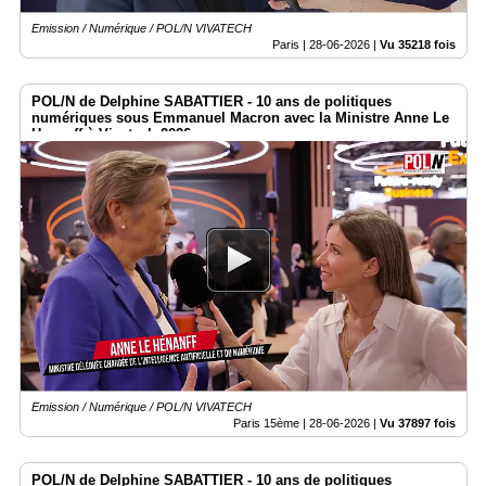
Emission / Numérique / POL/N VIVATECH
Paris |
28-06-2026
|
Vu 35218 fois
POL/N de Delphine SABATTIER - 10 ans de politiques
numériques sous Emmanuel Macron avec la Ministre Anne Le
Henanff à Vivatech 2026
Emission / Numérique / POL/N VIVATECH
Paris 15ème |
28-06-2026
|
Vu 37897 fois
POL/N de Delphine SABATTIER - 10 ans de politiques