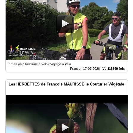
Emission / Tourisme à Vélo / Voyage à Vélo
France |
17-07-2026
|
Vu 113549 fois
Les HERBETTES de François MAURISSE le Couturier Végétale