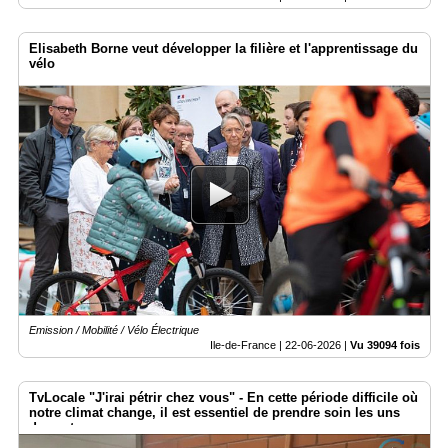
Elisabeth Borne veut développer la filière et l'apprentissage du
vélo
Emission / Mobilité / Vélo Électrique
Ile-de-France |
22-06-2026
|
Vu 39094 fois
TvLocale "J'irai pétrir chez vous" - ​En cette période difficile où
notre climat change, il est essentiel de prendre soin les uns
des autres.