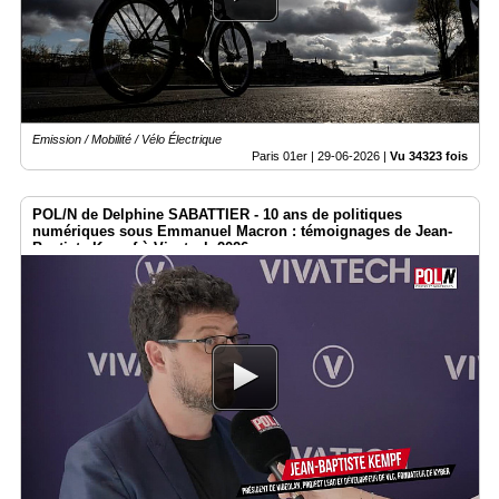
Emission / Mobilité / Vélo Électrique
Paris 01er |
29-06-2026
|
Vu 34323 fois
POL/N de Delphine SABATTIER - 10 ans de politiques
numériques sous Emmanuel Macron : témoignages de Jean-
Baptiste Kempf à Vivatech 2026