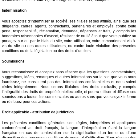
Indemnisation
Vous acceptez d’indemniser la société, ses filiales et ses affiliés, ainsi que ses
dirigeants, cadres, agents, contractants, partenaires et employés, contre toute
perte, responsabilité, réclamation, demande, dépenses et frais, y compris les
honoraires raisonnables d’avocat, résultant de ou lié à tout que vous publiez ou
partagez sur ou par le biais du site, votre utilisation, votre comportement vis-à-
vis du site ou des autres utilisateurs, ou contre toute violation des présentes
conditions ou de la législation ou des droits d’un tiers.
Soumissions
Vous reconnaissez et acceptez sans réserve que les questions, commentaires,
suggestions, idées, remarques et autres informations sur le site que vous nous
fournissez, ne constituent pas des informations confidentielles et nous soient
cédés intégralement. Nous serons titulaires des droits exclusifs, y compris
l’intégralité des droits de propriété intellectuelle, et pourra utiliser et diffuser ces
soumissions à toutes fins commerciales ou autres sans que vous soyez informé
ou rétribuez pour ces actions.
Droit applicable - attribution de juridiction
Les présentes conditions générales sont régies, interprétées et appliquées
conformément au droit français, la langue d’interprétation étant la langue
française en cas de contestation sur la signification d’un terme ou d’une
disposition des présentes conditions de vente et d’utilisation. Sous réserve des