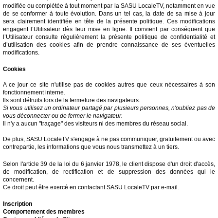
modifiée ou complétée à tout moment par la SASU LocaleTV, notamment en vue
de se conformer à toute évolution. Dans un tel cas, la date de sa mise à jour
sera clairement identifiée en tête de la présente politique. Ces modifications
engagent l’Utilisateur dès leur mise en ligne. Il convient par conséquent que
l’Utilisateur consulte régulièrement la présente politique de confidentialité et
d’utilisation des cookies afin de prendre connaissance de ses éventuelles
modifications.
Cookies
A ce jour ce site n'utilise pas de cookies autres que ceux nécessaires à son
fonctionnement interne.
Ils sont détruits lors de la fermeture des navigateurs.
Si vous utilisez un ordinateur partagé par plusieurs personnes, n'oubliez pas de
vous déconnecter ou de fermer le navigateur.
Il n'y a aucun "traçage" des visiteurs ni des membres du réseau social.
De plus, SASU LocaleTV s'engage à ne pas communiquer, gratuitement ou avec
contrepartie, les informations que vous nous transmettez à un tiers.
Selon l'article 39 de la loi du 6 janvier 1978, le client dispose d'un droit d'accès,
de modification, de rectification et de suppression des données qui le
concernent.
Ce droit peut être exercé en contactant SASU LocaleTV par e-mail.
Inscription
Comportement des membres