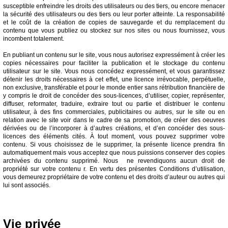
susceptible enfreindre les droits des utilisateurs ou des tiers, ou encore menacer
la sécurité des utilisateurs ou des tiers ou leur porter atteinte. La responsabilité
et le coût de la création de copies de sauvegarde et du remplacement du
contenu que vous publiez ou stockez sur nos sites ou nous fournissez, vous
incombent totalement.
En publiant un contenu sur le site, vous nous autorisez expressément à créer les
copies nécessaires pour faciliter la publication et le stockage du contenu
utilisateur sur le site. Vous nous concédez expressément, et vous garantissez
détenir les droits nécessaires à cet effet, une licence irrévocable, perpétuelle,
non exclusive, transférable et pour le monde entier sans rétribution financière de
y compris le droit de concéder des sous-licences, d’utiliser, copier, représenter,
diffuser, reformater, traduire, extraire tout ou partie et distribuer le contenu
utilisateur, à des fins commerciales, publicitaires ou autres, sur le site ou en
relation avec le site voir dans le cadre de sa promotion, de créer des oeuvres
dérivées ou de l’incorporer à d’autres créations, et d’en concéder des sous-
licences des éléments cités. À tout moment, vous pouvez supprimer votre
contenu. Si vous choisissez de le supprimer, la présente licence prendra fin
automatiquement mais vous acceptez que nous puissions conserver des copies
archivées du contenu supprimé. Nous ne revendiquons aucun droit de
propriété sur votre contenu r. En vertu des présentes Conditions d’utilisation,
vous demeurez propriétaire de votre contenu et des droits d’auteur ou autres qui
lui sont associés.
Vie privée