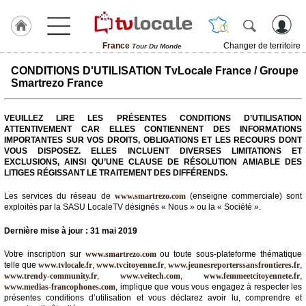
France
Changer de territoire
Tour Du Monde
J'adhère
CONDITIONS D'UTILISATION TvLocale France / Groupe
à
Smartrezo France
Hulcoq
VEUILLEZ LIRE LES PRÉSENTES CONDITIONS D’UTILISATION
TvLocale
ATTENTIVEMENT CAR ELLES CONTIENNENT DES INFORMATIONS
France
IMPORTANTES SUR VOS DROITS, OBLIGATIONS ET LES RECOURS DONT
VOUS DISPOSEZ. ELLES INCLUENT DIVERSES LIMITATIONS ET
Accueil
EXCLUSIONS, AINSI QU’UNE CLAUSE DE RÉSOLUTION AMIABLE DES
LITIGES RÉGISSANT LE TRAITEMENT DES DIFFÉRENDS.
RUBRIQUES
Les services du réseau de
www.smartrezo.com
(enseigne commerciale) sont
exploités par la SASU LocaleTV désignés « Nous » ou la « Société ».
Agenda
Dernière mise à jour : 31 mai 2019
Gazette
Votre inscription sur
www.smartrezo.com
ou toute sous-plateforme thématique
telle que
www.tvlocale.fr
,
www.tvcitoyenne.fr
,
www.jeunesreporterssansfrontieres.fr
,
Vidéos
www.trendy-community.fr
,
www.veitech.com
,
www.femmeetcitoyennete.fr
,
www.medias-francophones.com
, implique que vous vous engagez à respecter les
Médias
présentes conditions d’utilisation et vous déclarez avoir lu, comprendre et