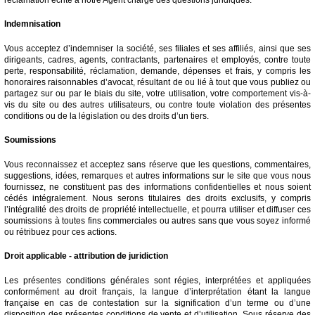
Indemnisation
Vous acceptez d’indemniser la société, ses filiales et ses affiliés, ainsi que ses
dirigeants, cadres, agents, contractants, partenaires et employés, contre toute
perte, responsabilité, réclamation, demande, dépenses et frais, y compris les
honoraires raisonnables d’avocat, résultant de ou lié à tout que vous publiez ou
partagez sur ou par le biais du site, votre utilisation, votre comportement vis-à-
vis du site ou des autres utilisateurs, ou contre toute violation des présentes
conditions ou de la législation ou des droits d’un tiers.
Soumissions
Vous reconnaissez et acceptez sans réserve que les questions, commentaires,
suggestions, idées, remarques et autres informations sur le site que vous nous
fournissez, ne constituent pas des informations confidentielles et nous soient
cédés intégralement. Nous serons titulaires des droits exclusifs, y compris
l’intégralité des droits de propriété intellectuelle, et pourra utiliser et diffuser ces
soumissions à toutes fins commerciales ou autres sans que vous soyez informé
ou rétribuez pour ces actions.
Droit applicable - attribution de juridiction
Les présentes conditions générales sont régies, interprétées et appliquées
conformément au droit français, la langue d’interprétation étant la langue
française en cas de contestation sur la signification d’un terme ou d’une
disposition des présentes conditions de vente et d’utilisation. Sous réserve des