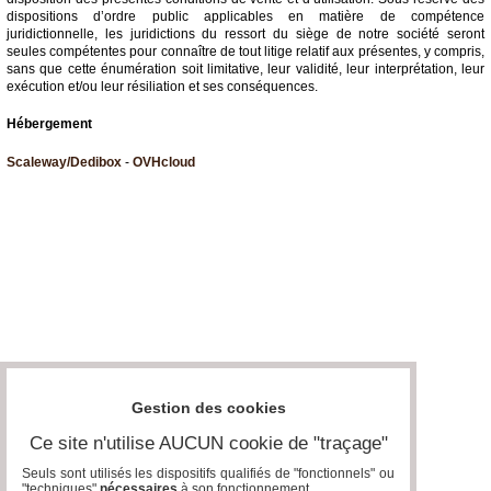
dispositions d’ordre public applicables en matière de compétence
juridictionnelle, les juridictions du ressort du siège de notre société seront
seules compétentes pour connaître de tout litige relatif aux présentes, y compris,
sans que cette énumération soit limitative, leur validité, leur interprétation, leur
exécution et/ou leur résiliation et ses conséquences.
Hébergement
Scaleway/Dedibox
-
OVHcloud
Gestion des cookies
Ce site n'utilise AUCUN cookie de "traçage"
Seuls sont utilisés les dispositifs qualifiés de "fonctionnels" ou
"techniques"
nécessaires
à son fonctionnement..