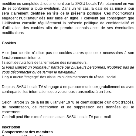
modifiée ou complétée à tout moment par la SASU LocaleTV, notamment en vue
de se conformer à toute évolution. Dans un tel cas, la date de sa mise à jour
sera clairement identifiée en tête de la présente politique. Ces modifications
engagent l’Utilisateur dès leur mise en ligne. Il convient par conséquent que
l’Utilisateur consulte régulièrement la présente politique de confidentialité et
d’utilisation des cookies afin de prendre connaissance de ses éventuelles
modifications.
Cookies
A ce jour ce site n'utilise pas de cookies autres que ceux nécessaires à son
fonctionnement interne.
Ils sont détruits lors de la fermeture des navigateurs.
Si vous utilisez un ordinateur partagé par plusieurs personnes, n'oubliez pas de
vous déconnecter ou de fermer le navigateur.
Il n'y a aucun "traçage" des visiteurs ni des membres du réseau social.
De plus, SASU LocaleTV s'engage à ne pas communiquer, gratuitement ou avec
contrepartie, les informations que vous nous transmettez à un tiers.
Selon l'article 39 de la loi du 6 janvier 1978, le client dispose d'un droit d'accès,
de modification, de rectification et de suppression des données qui le
concernent.
Ce droit peut être exercé en contactant SASU LocaleTV par e-mail.
Inscription
Comportement des membres