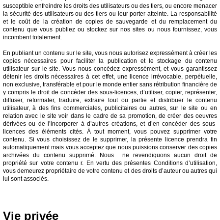
susceptible enfreindre les droits des utilisateurs ou des tiers, ou encore menacer
la sécurité des utilisateurs ou des tiers ou leur porter atteinte. La responsabilité
et le coût de la création de copies de sauvegarde et du remplacement du
contenu que vous publiez ou stockez sur nos sites ou nous fournissez, vous
incombent totalement.
En publiant un contenu sur le site, vous nous autorisez expressément à créer les
copies nécessaires pour faciliter la publication et le stockage du contenu
utilisateur sur le site. Vous nous concédez expressément, et vous garantissez
détenir les droits nécessaires à cet effet, une licence irrévocable, perpétuelle,
non exclusive, transférable et pour le monde entier sans rétribution financière de
y compris le droit de concéder des sous-licences, d’utiliser, copier, représenter,
diffuser, reformater, traduire, extraire tout ou partie et distribuer le contenu
utilisateur, à des fins commerciales, publicitaires ou autres, sur le site ou en
relation avec le site voir dans le cadre de sa promotion, de créer des oeuvres
dérivées ou de l’incorporer à d’autres créations, et d’en concéder des sous-
licences des éléments cités. À tout moment, vous pouvez supprimer votre
contenu. Si vous choisissez de le supprimer, la présente licence prendra fin
automatiquement mais vous acceptez que nous puissions conserver des copies
archivées du contenu supprimé. Nous ne revendiquons aucun droit de
propriété sur votre contenu r. En vertu des présentes Conditions d’utilisation,
vous demeurez propriétaire de votre contenu et des droits d’auteur ou autres qui
lui sont associés.
Vie privée