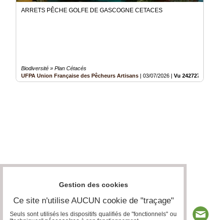
ARRETS PÊCHE GOLFE DE GASCOGNE CETACES
Biodiversité » Plan Cétacés
UFPA Union Française des Pêcheurs Artisans
|
03/07/2026
|
Vu 242727 fois
Gestion des cookies
Ce site n'utilise AUCUN cookie de "traçage"
Seuls sont utilisés les dispositifs qualifiés de "fonctionnels" ou