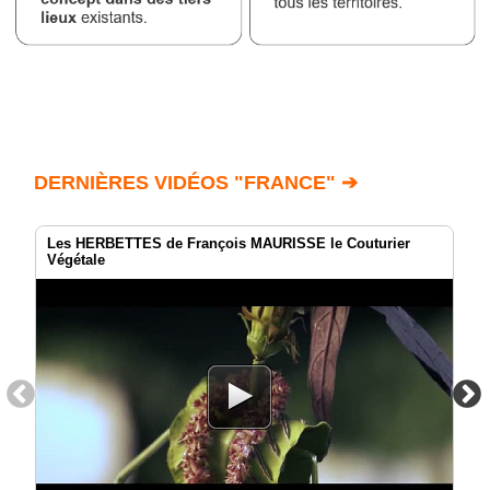
DERNIÈRES VIDÉOS "FRANCE" ➔
Les HERBETTES de François MAURISSE le Couturier
Végétale