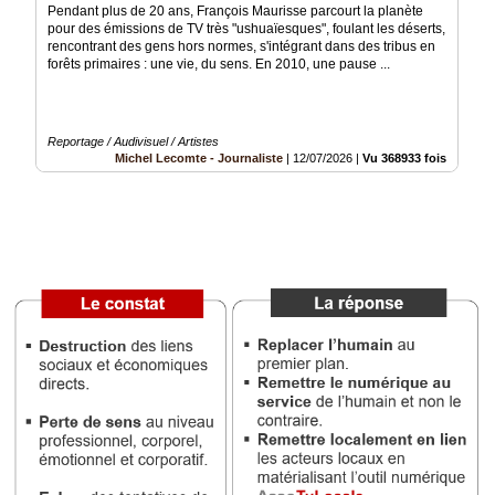
du
Pendant plus de 20 ans, François Maurisse parcourt la planète
groupe
pour des émissions de TV très "ushuaïesques", foulant les déserts,
rencontrant des gens hors normes, s'intégrant dans des tribus en
Blogs
forêts primaires : une vie, du sens. En 2010, une pause ...
Prémium
Inscription
annuaire
Reportage / Audivisuel / Artistes
pro
Michel Lecomte - Journaliste
|
12/07/2026
|
Vu 368933 fois
Accès
éditeur