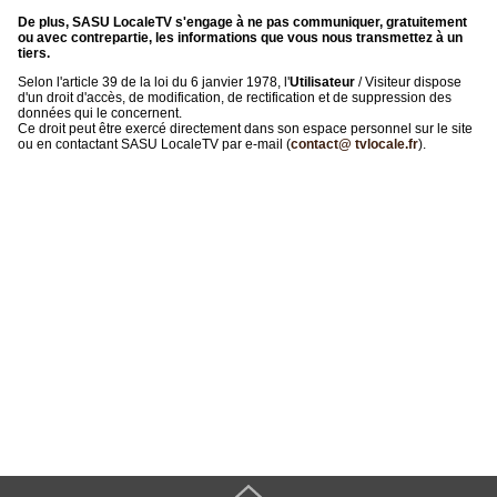
De plus, SASU LocaleTV s'engage à ne pas communiquer, gratuitement
ou avec contrepartie, les informations que vous nous transmettez à un
tiers.
Selon l'article 39 de la loi du 6 janvier 1978, l'
Utilisateur
/ Visiteur dispose
d'un droit d'accès, de modification, de rectification et de suppression des
données qui le concernent.
Ce droit peut être exercé directement dans son espace personnel sur le site
ou en contactant SASU LocaleTV par e-mail (
contact@ tvlocale.fr
).