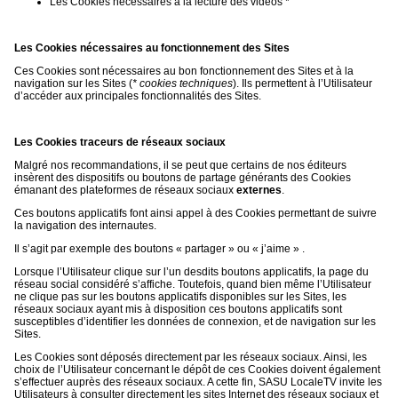
Les Cookies nécessaires à la lecture des vidéos *
Les Cookies nécessaires au fonctionnement des Sites
Ces Cookies sont nécessaires au bon fonctionnement des Sites et à la
navigation sur les Sites (
* cookies techniques
). Ils permettent à l’Utilisateur
d’accéder aux principales fonctionnalités des Sites.
Les Cookies traceurs de réseaux sociaux
Malgré nos recommandations, il se peut que certains de nos éditeurs
insèrent des dispositifs ou boutons de partage générants des Cookies
émanant des plateformes de réseaux sociaux
externes
.
Ces boutons applicatifs font ainsi appel à des Cookies permettant de suivre
la navigation des internautes.
Il s’agit par exemple des boutons « partager » ou « j’aime » .
Lorsque l’Utilisateur clique sur l’un desdits boutons applicatifs, la page du
réseau social considéré s’affiche. Toutefois, quand bien même l’Utilisateur
ne clique pas sur les boutons applicatifs disponibles sur les Sites, les
réseaux sociaux ayant mis à disposition ces boutons applicatifs sont
susceptibles d’identifier les données de connexion, et de navigation sur les
Sites.
Les Cookies sont déposés directement par les réseaux sociaux. Ainsi, les
choix de l’Utilisateur concernant le dépôt de ces Cookies doivent également
s’effectuer auprès des réseaux sociaux. A cette fin, SASU LocaleTV invite les
Utilisateurs à consulter directement les sites Internet des réseaux sociaux et