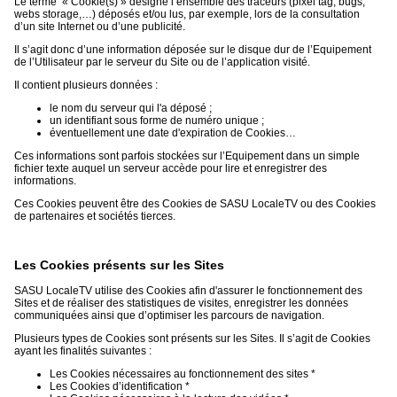
Le terme « Cookie(s) » désigne l’ensemble des traceurs (pixel tag, bugs,
webs storage,…) déposés et/ou lus, par exemple, lors de la consultation
d’un site Internet ou d’une publicité.
Il s’agit donc d’une information déposée sur le disque dur de l’Equipement
de l’Utilisateur par le serveur du Site ou de l’application visité.
Il contient plusieurs données :
le nom du serveur qui l'a déposé ;
un identifiant sous forme de numéro unique ;
éventuellement une date d'expiration de Cookies…
Ces informations sont parfois stockées sur l’Equipement dans un simple
fichier texte auquel un serveur accède pour lire et enregistrer des
informations.
Ces Cookies peuvent être des Cookies de SASU LocaleTV ou des Cookies
de partenaires et sociétés tierces.
Les Cookies présents sur les Sites
SASU LocaleTV utilise des Cookies afin d'assurer le fonctionnement des
Sites et de réaliser des statistiques de visites, enregistrer les données
communiquées ainsi que d’optimiser les parcours de navigation.
Plusieurs types de Cookies sont présents sur les Sites. Il s’agit de Cookies
ayant les finalités suivantes :
Les Cookies nécessaires au fonctionnement des sites *
Les Cookies d’identification *