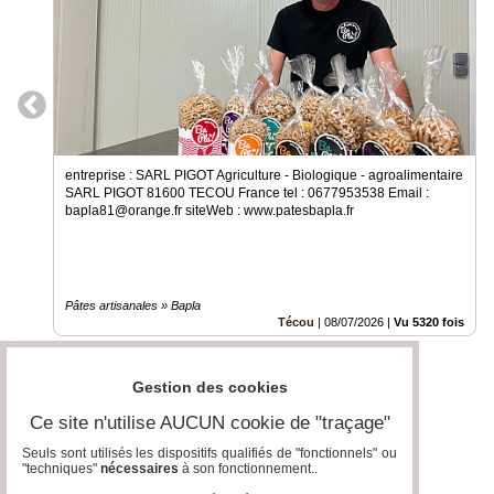
entreprise : SARL PIGOT Agriculture - Biologique - agroalimentaire
SARL PIGOT 81600 TECOU France tel : 0677953538 Email :
bapla81@orange.fr siteWeb : www.patesbapla.fr
Pâtes artisanales » Bapla
Técou
|
08/07/2026
|
Vu 5320 fois
Gestion des cookies
Ce site n'utilise AUCUN cookie de "traçage"
Seuls sont utilisés les dispositifs qualifiés de "fonctionnels" ou
"techniques"
nécessaires
à son fonctionnement..