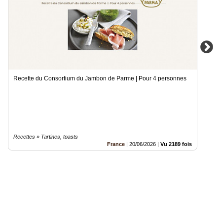
Recette du Consortium du Jambon de Parme | Pour 4 personnes
Recettes » Tartines, toasts
France
|
20/06/2026
|
Vu 2189 fois