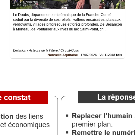
Le Doubs, département emblématique de la Franche-Comté,
séduit par la diversité de ses reliefs : vallées encaissées, plateaux
verdoyants, villages pittoresques et forêts profondes. De Besançon
à Morteau, de Pontarlier aux rives du lac Saint-Point, ch ...
Emission / Acteurs de la Filière / Circuit-Court
Nouvelle Aquitaine
|
17/07/2026
|
Vu 112948 fois