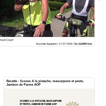
rcuit-Court
Nouvelle Aquitaine |
17-07-2026
|
Vu 112948 fois
Recette - Scones A la pistache, mascarpone et pesto,
Jambon de Parme AOP