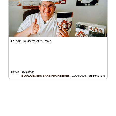
Le pain la liberté et l'humain
Livres » Boulanger
BOULANGERS SANS FRONTIERES
|
29/06/2026
|
Vu 8941 fois