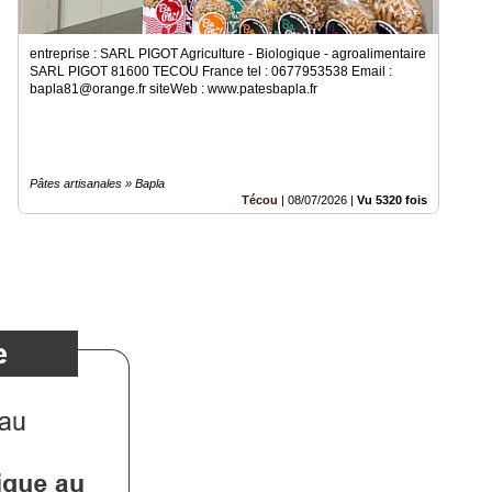
entreprise : SARL PIGOT Agriculture - Biologique - agroalimentaire
SARL PIGOT 81600 TECOU France tel : 0677953538 Email :
bapla81@orange.fr siteWeb : www.patesbapla.fr
Pâtes artisanales » Bapla
Técou
|
08/07/2026
|
Vu 5320 fois