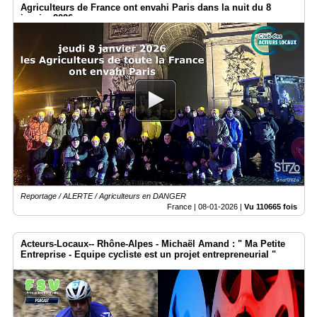
Agriculteurs de France ont envahi Paris dans la nuit du 8
janvier 2026
Reportage / ALERTE / Agriculteurs en DANGER
France |
08-01-2026
|
Vu 110665 fois
Acteurs-Locaux-- Rhône-Alpes - Michaël Amand : " Ma Petite
Entreprise - Equipe cycliste est un projet entrepreneurial "