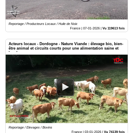
Reportage / Producteurs Locaux / Huile de Noix
France |
07-01-2026
|
Vu 119613 fois
Acteurs locaux - Dordogne - Nature Viande : élevage bio, bien-
être animal et circuits courts pour une alimentation saine et
locale
Reportage / Elevages / Bovins
France |
03-01-2026
|
Vu 74139 fois