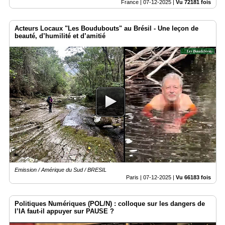
France |
07-12-2025
|
Vu 72181 fois
Acteurs Locaux "Les Boudubouts" au Brésil - Une leçon de
beauté, d’humilité et d’amitié
Emission / Amérique du Sud / BRESIL
Paris |
07-12-2025
|
Vu 66183 fois
Politiques Numériques (POL/N) : colloque sur les dangers de
l’IA faut-il appuyer sur PAUSE ?