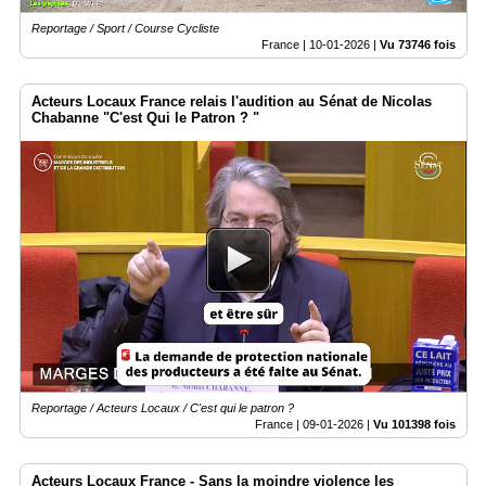
Reportage / Sport / Course Cycliste
France |
10-01-2026
|
Vu 73746 fois
Acteurs Locaux France relais l'audition au Sénat de Nicolas
Chabanne "C'est Qui le Patron ? "
Reportage / Acteurs Locaux / C'est qui le patron ?
France |
09-01-2026
|
Vu 101398 fois
Acteurs Locaux France - Sans la moindre violence les