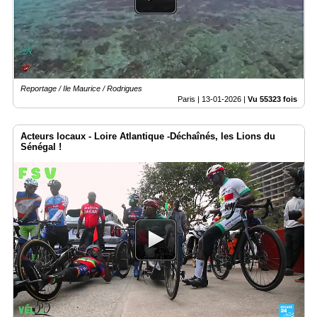
Reportage / Ile Maurice / Rodrigues
Paris |
13-01-2026
|
Vu 55323 fois
Acteurs locaux - Loire Atlantique -Déchaînés, les Lions du
Sénégal !