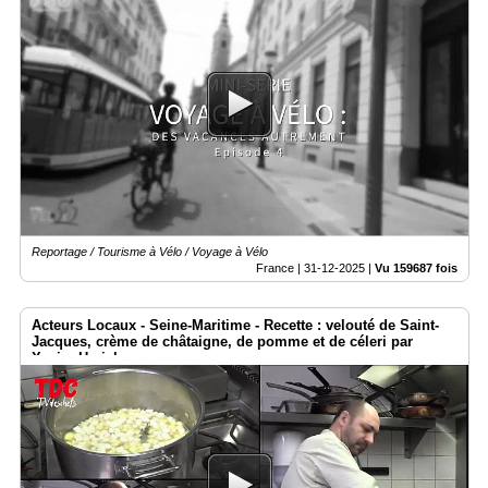
Reportage / Tourisme à Vélo / Voyage à Vélo
France |
31-12-2025
|
Vu 159687 fois
Acteurs Locaux - Seine-Maritime - Recette : velouté de Saint-
Jacques, crème de châtaigne, de pomme et de céleri par
Xavier Herichez