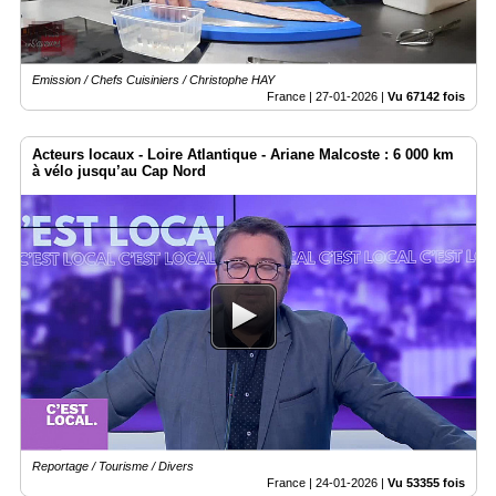
Emission / Chefs Cuisiniers / Christophe HAY
France |
27-01-2026
|
Vu 67142 fois
Acteurs locaux - Loire Atlantique - Ariane Malcoste : 6 000 km
à vélo jusqu’au Cap Nord
Reportage / Tourisme / Divers
France |
24-01-2026
|
Vu 53355 fois