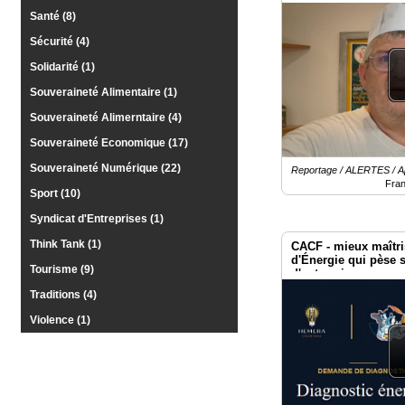
pour l'apprentissage
Santé (8)
Sécurité (4)
Solidarité (1)
Souveraineté Alimentaire (1)
Souveraineté Alimerntaire (4)
Souveraineté Economique (17)
Souveraineté Numérique (22)
Reportage / ALERTES / 
Fra
Sport (10)
Syndicat d'Entreprises (1)
Think Tank (1)
CACF - mieux maîtri
d'Énergie qui pèse 
Tourisme (9)
d'entreprises
Traditions (4)
Violence (1)