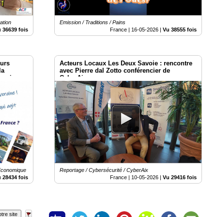
ation
Emission / Traditions / Pains
 36639 fois
France |
16-05-2026
|
Vu 38555 fois
eurs
Acteurs Locaux Les Deux Savoie : rencontre
la
avec Pierre dal Zotto conférencier de
nomique
CyberAix
 Economique
Reportage / Cybersécurité / CyberAix
 28434 fois
France |
10-05-2026
|
Vu 29416 fois
tre site