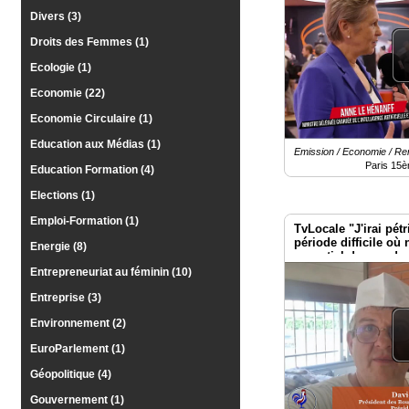
Divers (3)
Droits des Femmes (1)
Ecologie (1)
Economie (22)
Economie Circulaire (1)
Education aux Médias (1)
Emission / Economie / R
Paris 15
Education Formation (4)
Elections (1)
Emploi-Formation (1)
TvLocale "J'irai pétr
période difficile où 
Energie (8)
essentiel de prendre
Entrepreneuriat au féminin (10)
Entreprise (3)
Environnement (2)
EuroParlement (1)
Géopolitique (4)
Gouvernement (1)