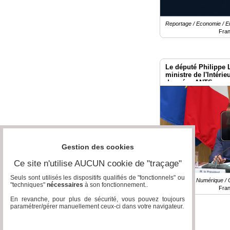
Reportage / Economie / E
Fra
Le député Philippe 
ministre de l'Intérieu
données ANTS
Gestion des cookies
Ce site n'utilise AUCUN cookie de "traçage"
Seuls sont utilisés les dispositifs qualifiés de "fonctionnels" ou
Reportage / Numérique / 
"techniques"
nécessaires
à son fonctionnement..
Fra
En revanche, pour plus de sécurité, vous pouvez toujours
paramétrer/gérer manuellement ceux-ci dans votre navigateur.