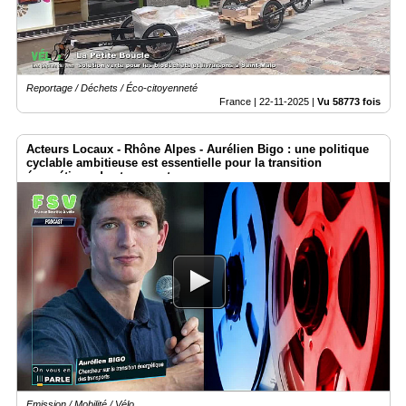
Reportage / Déchets / Éco-citoyenneté
France |
22-11-2025
|
Vu 58773 fois
Acteurs Locaux - Rhône Alpes - Aurélien Bigo : une politique
cyclable ambitieuse est essentielle pour la transition
énergétique des transports
Emission / Mobilité / Vélo