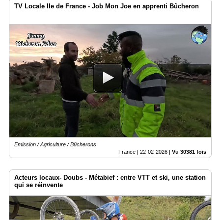
TV Locale Ile de France - Job Mon Joe en apprenti Bûcheron
Emission / Agriculture / Bûcherons
France |
22-02-2026
|
Vu 30381 fois
Acteurs locaux- Doubs - Métabief : entre VTT et ski, une station
qui se réinvente