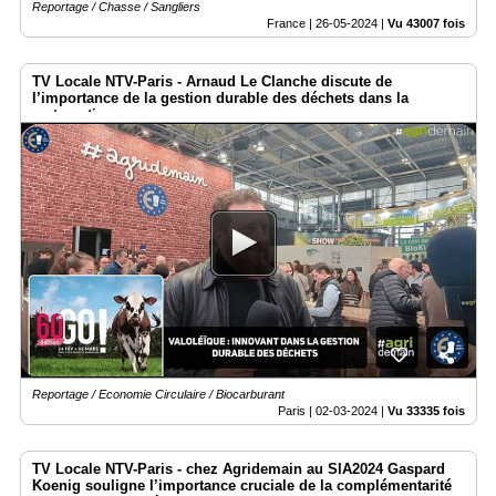
Reportage / Chasse / Sangliers
France |
26-05-2024
|
Vu 43007 fois
TV Locale NTV-Paris - Arnaud Le Clanche discute de
l’importance de la gestion durable des déchets dans la
restauration.
Reportage / Economie Circulaire / Biocarburant
Paris |
02-03-2024
|
Vu 33335 fois
TV Locale NTV-Paris - chez Agridemain au SIA2024 Gaspard
Koenig souligne l’importance cruciale de la complémentarité