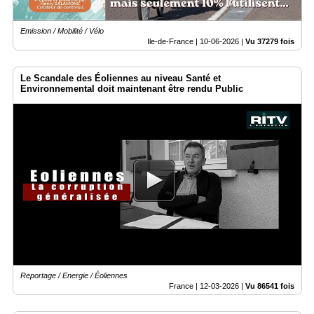
Emission / Mobilité / Vélo
Ile-de-France |
10-06-2026
|
Vu 37279 fois
Le Scandale des Éoliennes au niveau Santé et
Environnemental doit maintenant être rendu Public
Reportage / Energie / Éoliennes
France |
12-03-2026
|
Vu 86541 fois