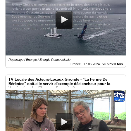
Reportage / Energie / Energie Renouvelable
France |
17-06-2024
|
Vu 57560 fois
TV Locale des Acteurs-Locaux Gironde - "La Ferme De
Bérénice" doit-elle servir d'exemple déclencheur pour la
Vaccination des Elevages Français ?