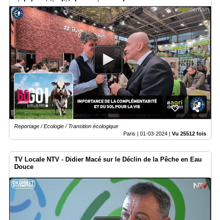
et de la spiritualité dans notre monde.
Reportage / Ecologie / Transition écologique
Paris |
01-03-2024
|
Vu 25512 fois
TV Locale NTV - Didier Macé sur le Déclin de la Pêche en Eau
Douce