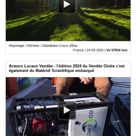
Reportage / Déchets / Dépollution Cours d'Eau
France |
24-03-2025
|
Vu 57934 fois
Acteurs Locaux Vendée - l'édition 2024 du Vendée Globe c'est
également du Matériel Scientifique embarqué