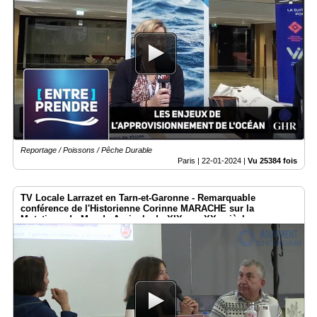
Reportage / Poissons / Pêche Durable
Paris |
22-01-2024
|
Vu 25384 fois
TV Locale Larrazet en Tarn-et-Garonne - Remarquable
conférence de l'Historienne Corinne MARACHE sur la
Mutations du Monde Agricole du XIXe au XXe siècle