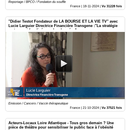
Reportage / BPCO / Fondation du souffle
France |
18-11-2024
|
Vu 31228 fois
"Didier Testot Fondateur de LA BOURSE ET LA VIE TV" avec
Lucie Larguier Directrice Financière Transgene :"La stratégie
reste aussi focalisée sur les données".
Emission / Cancers / Vaccin thérapeutique
France |
21-10-2024
|
Vu 37521 fois
Acteurs-Locaux Loire Atlantique - Tous gros demain ? Une
pièce de théâtre pour sensibiliser le public face à l'obésité