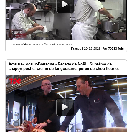
Emission / Alimentation / Diversité alimentaire
France |
29-12-2025
|
Vu 70733 fois
Acteurs-Locaux-Bretagne - Recette de Noël : Suprême de
chapon poché, crème de langoustine, purée de chou-fleur et
grue de cacao.