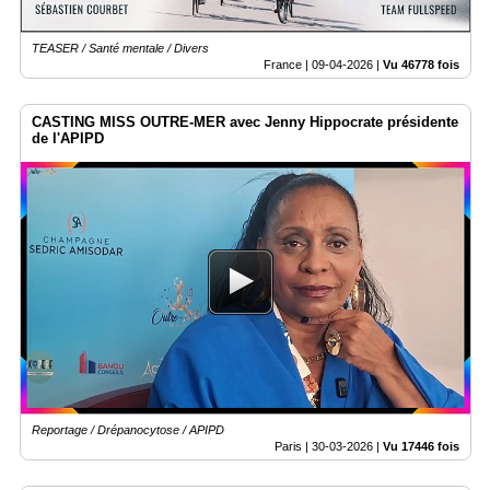
TEASER / Santé mentale / Divers
France |
09-04-2026
|
Vu 46778 fois
CASTING MISS OUTRE-MER avec Jenny Hippocrate présidente
de l'APIPD
Reportage / Drépanocytose / APIPD
Paris |
30-03-2026
|
Vu 17446 fois