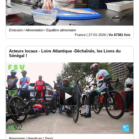
Emission / Alimentation / Equilibre alimentaire
France |
27-01-2026
|
Vu 67381 fois
Acteurs locaux - Loire Atlantique -Déchaînés, les Lions du
Sénégal !
Reportage / Handicap / Sport