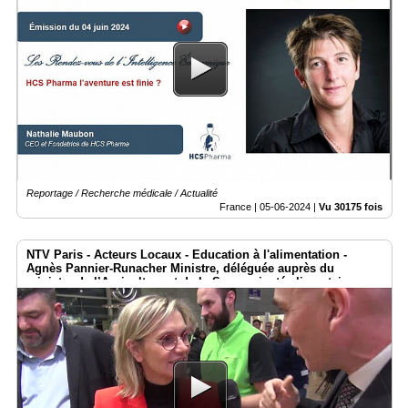
Reportage / Recherche médicale / Actualité
France |
05-06-2024
|
Vu 30175 fois
NTV Paris - Acteurs Locaux - Education à l'alimentation -
Agnès Pannier-Runacher Ministre, déléguée auprès du
ministre de l’Agriculture et de la Souveraineté alimentaire
#SIA2024