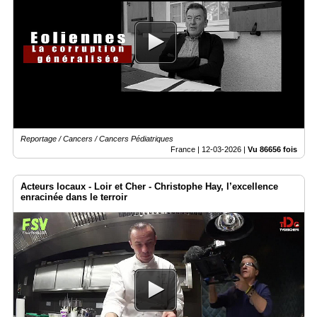
Reportage / Cancers / Cancers Pédiatriques
France |
12-03-2026
|
Vu 86656 fois
Acteurs locaux - Loir et Cher - Christophe Hay, l’excellence
enracinée dans le terroir