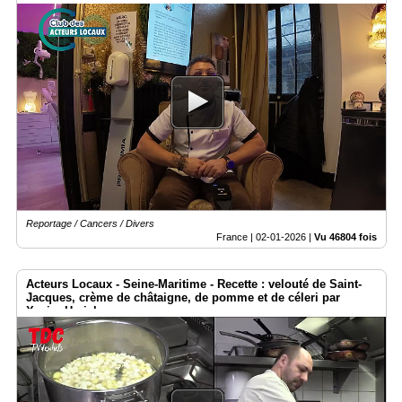
Reportage / Cancers / Divers
France |
02-01-2026
|
Vu 46804 fois
Acteurs Locaux - Seine-Maritime - Recette : velouté de Saint-
Jacques, crème de châtaigne, de pomme et de céleri par
Xavier Herichez