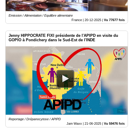
Emission / Alimentation / Equilibre alimentaire
France |
20-12-2025
|
Vu 77677 fois
Jenny HIPPOCRATE FIXI présidente de l'APIPD en visite du
GOPIO à Pondichery dans le Sud-Est de l'INDE
Reportage / Drépanocytose / APIPD
Jam Waxx |
21-06-2025
|
Vu 59476 fois