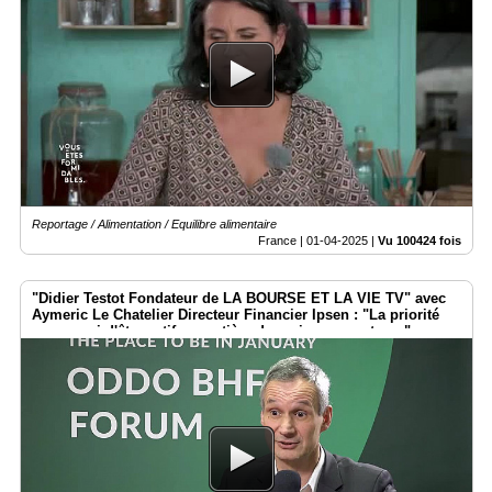
Reportage / Alimentation / Equilibre alimentaire
France |
01-04-2025
|
Vu 100424 fois
"Didier Testot Fondateur de LA BOURSE ET LA VIE TV" avec
Aymeric Le Chatelier Directeur Financier Ipsen : "La priorité
sera aussi d'être actif en matière de croissance externe".