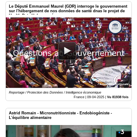
Le Député Emmanuel Maurel (GDR) interroge le gouvernement
sur l'hébergement de nos données de santé dnas le projet de
Health Data Hub européen
Reportage / Protection des Données / Intelligence économique
France |
09-04-2025
|
Vu 81938 fois
Astrid Romain - Micronutritionniste - Endobiogéniste -
L'équilibre alimentaire