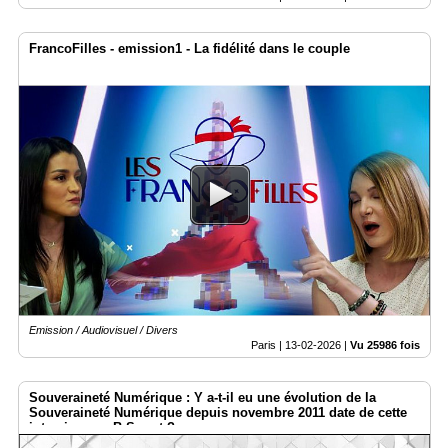
FrancoFilles - emission1 - La fidélité dans le couple
Emission / Audiovisuel / Divers
Paris |
13-02-2026
|
Vu 25986 fois
Souveraineté Numérique : Y a-t-il eu une évolution de la
Souveraineté Numérique depuis novembre 2011 date de cette
interview par B-Smart ?