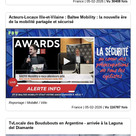
France |
05-02-2026
|
Vu 30408 fois
Acteurs-Locaux Ille-et-Vilaine : Baltee Mobility : la nouvelle ère
de la mobilité partagée et sécurisé
Reportage / Mobilité / Vélo
France |
05-02-2026
|
Vu 116787 fois
TvLocale des Boudubouts en Argentine - arrivée à la Laguna
del Diamante