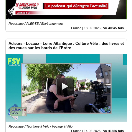
Reportage / ALERTE / Environnement
France |
18-02-2026
|
Vu 40845 fois
Acteurs - Locaux - Loire Atlantique : Culture Vélo : des livres et
des roues sur les bords de l’Erdre
Reportage / Tourisme à Vélo / Voyage à Vélo
France |
14-02-2026
|
Vu 41356 fois