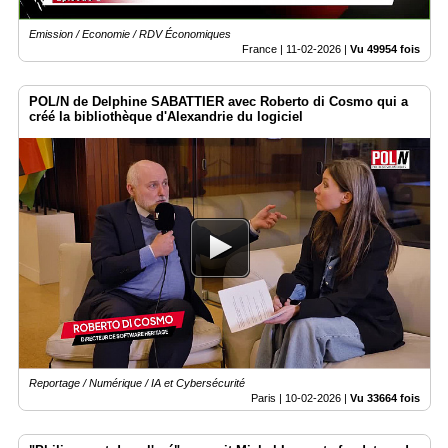
Emission / Economie / RDV Économiques
France |
11-02-2026
|
Vu 49954 fois
POL/N de Delphine SABATTIER avec Roberto di Cosmo qui a
créé la bibliothèque d'Alexandrie du logiciel
Reportage / Numérique / IA et Cybersécurité
Paris |
10-02-2026
|
Vu 33664 fois