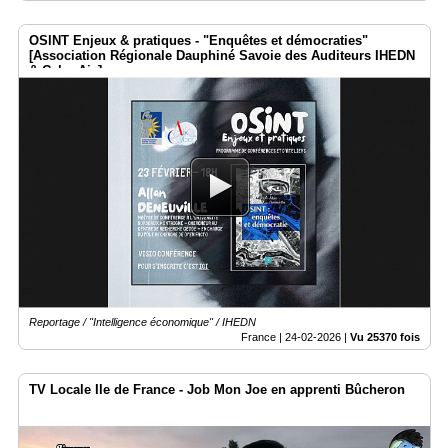
OSINT Enjeux & pratiques - "Enquêtes et démocraties"
[Association Régionale Dauphiné Savoie des Auditeurs IHEDN
& CyberAix]
Reportage / "Intelligence économique" / IHEDN
France |
24-02-2026
|
Vu 25370 fois
TV Locale Ile de France - Job Mon Joe en apprenti Bûcheron