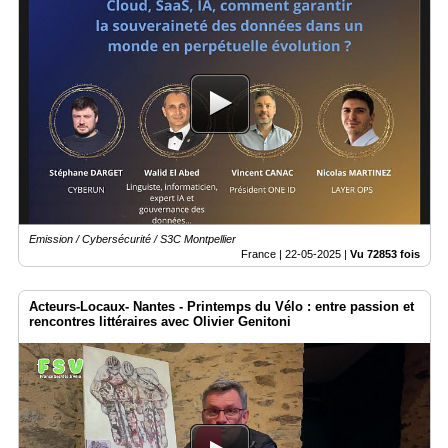
Emission / Cybersécurité / S3C Montpellier
France |
22-05-2025
|
Vu 72853 fois
Acteurs-Locaux- Nantes - Printemps du Vélo : entre passion et
rencontres littéraires avec Olivier Genitoni