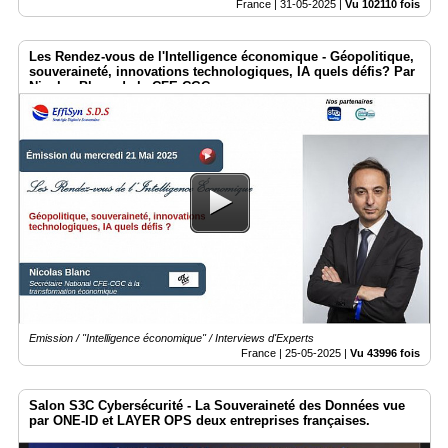
France |
31-05-2025
|
Vu 102110 fois
Les Rendez-vous de l'Intelligence économique - Géopolitique,
souveraineté, innovations technologiques, IA quels défis? Par
Nicolas Blanc de la CFE-CGC
Emission / "Intelligence économique" / Interviews d'Experts
France |
25-05-2025
|
Vu 43996 fois
Salon S3C Cybersécurité - La Souveraineté des Données vue
par ONE-ID et LAYER OPS deux entreprises françaises.