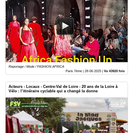
Reportage / Mode / FASHION AFRICA
Paris 7ème |
28-06-2025
|
Vu 43920 fois
Acteurs - Locaux - Centre-Val de Loire - 20 ans de la Loire à
Vélo : l’itinéraire cyclable qui a changé la donne