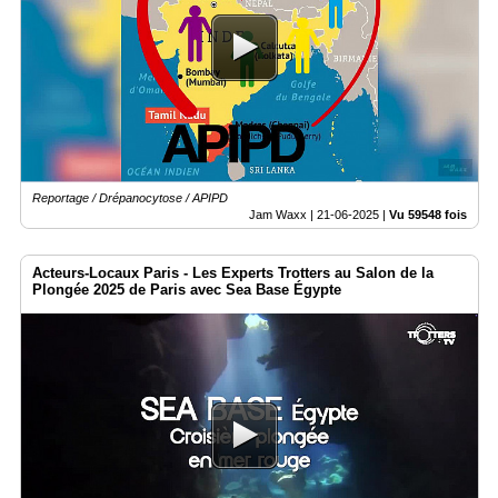
Reportage / Drépanocytose / APIPD
Jam Waxx |
21-06-2025
|
Vu 59548 fois
Acteurs-Locaux Paris - Les Experts Trotters au Salon de la
Plongée 2025 de Paris avec Sea Base Égypte