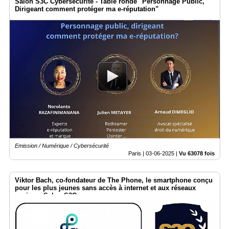
Salon S3C Cybersécurité - Table ronde "Personnage Public,
Dirigeant comment protéger ma e-réputation"
Emission / Numérique / Cybersécurité
Paris |
03-06-2025
|
Vu 63078 fois
Viktor Bach, co-fondateur de The Phone, le smartphone conçu
pour les plus jeunes sans accès à internet et aux réseaux
sociaux. Salon S3C