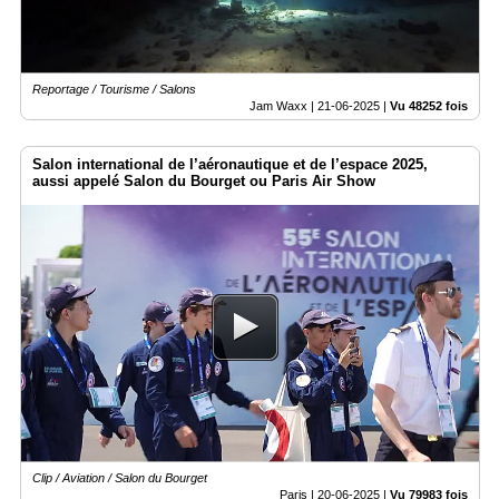
Reportage / Tourisme / Salons
Jam Waxx |
21-06-2025
|
Vu 48252 fois
Salon international de l’aéronautique et de l’espace 2025,
aussi appelé Salon du Bourget ou Paris Air Show
Clip / Aviation / Salon du Bourget
Paris |
20-06-2025
|
Vu 79983 fois