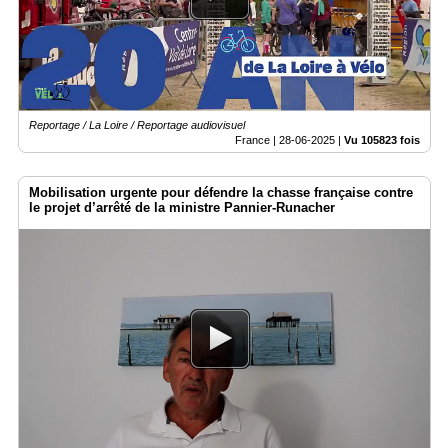
Reportage / La Loire / Reportage audiovisuel
France |
28-06-2025
|
Vu 105823 fois
Mobilisation urgente pour défendre la chasse française contre
le projet d’arrêté de la ministre Pannier-Runacher