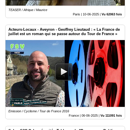
TEASER / Afrique / Maurice
Paris |
10-06-2025
|
Vu 62063 fois
Acteurs-Locaux - Aveyron - Geoffrey Lieutaud : « La France de
juillet est un roman qui se passe autour du Tour de France »
Emission / Cyclisme / Tour de France 2016
France |
06-06-2025
|
Vu 111091 fois