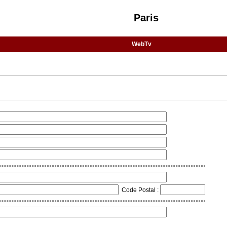
Paris
WebTv
Code Postal :