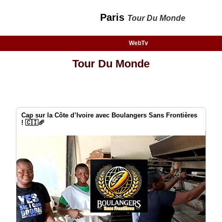
Paris
Tour Du Monde
WebTv
Tour Du Monde
Cap sur la Côte d’Ivoire avec Boulangers Sans Frontières
! 🇨🇮🥖