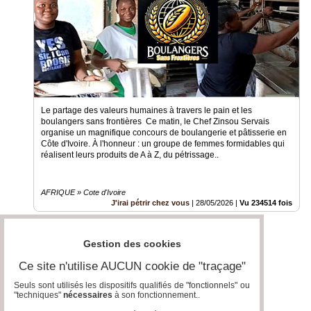
Le partage des valeurs humaines à travers le pain et les
boulangers sans frontières Ce matin, le Chef Zinsou Servais
organise un magnifique concours de boulangerie et pâtisserie en
Côte d'Ivoire. À l'honneur : un groupe de femmes formidables qui
réalisent leurs produits de A à Z, du pétrissage..
AFRIQUE » Cote d'Ivoire
J'irai pétrir chez vous
|
28/05/2026
|
Vu 234514 fois
Gestion des cookies
Ce site n'utilise AUCUN cookie de "traçage"
Seuls sont utilisés les dispositifs qualifiés de "fonctionnels" ou
"techniques"
nécessaires
à son fonctionnement..