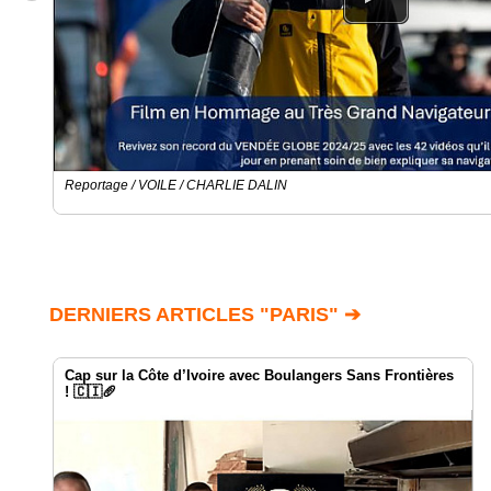
Reportage / VOILE / CHARLIE DALIN
DERNIERS ARTICLES "PARIS" ➔
Cap sur la Côte d’Ivoire avec Boulangers Sans Frontières
! 🇨🇮🥖