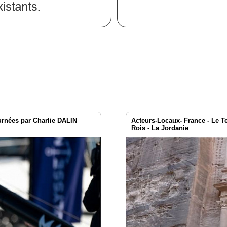
urnées par Charlie DALIN
Acteurs-Locaux- France - Le T
Rois - La Jordanie