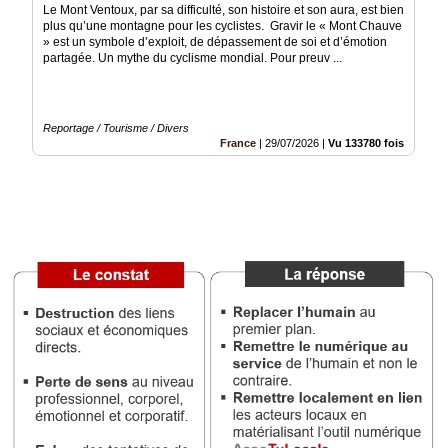
Le Mont Ventoux, par sa difficulté, son histoire et son aura, est bien
plus qu’une montagne pour les cyclistes. Gravir le « Mont Chauve
Médias
» est un symbole d’exploit, de dépassement de soi et d’émotion
du
partagée. Un mythe du cyclisme mondial. Pour preuv ...
groupe
Blogs
Prémium
Reportage / Tourisme / Divers
France
|
29/07/2026
|
Vu 133780 fois
Inscription
annuaire
pro
Accès
éditeur