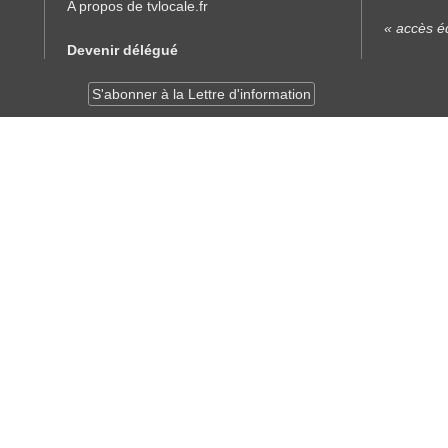
A propos de tvlocale.fr
« accès éd
Devenir délégué
S'abonner à la Lettre d'information