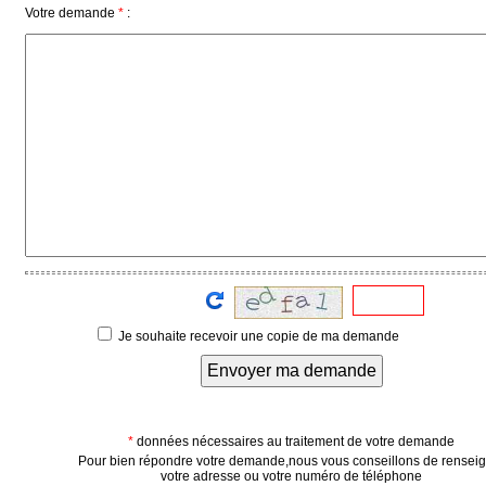
Votre demande
*
:
Médias
du
groupe
Blogs
Prémium
Inscription
annuaire
pro
Accès
éditeur
Je souhaite recevoir une copie de ma demande
Envoyer ma demande
*
données nécessaires au traitement de votre demande
Pour bien répondre votre demande,nous vous conseillons de rensei
votre adresse ou votre numéro de téléphone