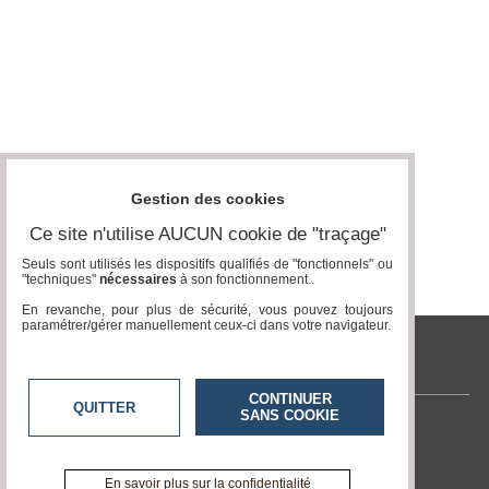
Gestion des cookies
Ce site n'utilise AUCUN cookie de "traçage"
Seuls sont utilisés les dispositifs qualifiés de "fonctionnels" ou
"techniques"
nécessaires
à son fonctionnement..
En revanche, pour plus de sécurité, vous pouvez toujours
paramétrer/gérer manuellement ceux-ci dans votre navigateur.
tvlocale.fr
CONTINUER
QUITTER
SANS COOKIE
Contactez-nous
En savoir +
A propos de tvlocale.fr
En savoir plus sur la confidentialité