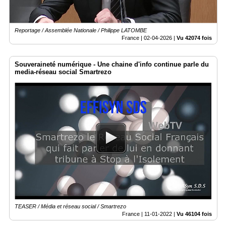
Reportage / Assemblée Nationale / Philippe LATOMBE
France |
02-04-2026
|
Vu 42074 fois
Souveraineté numérique - Une chaine d'info continue parle du
media-réseau social Smartrezo
TEASER / Média et réseau social / Smartrezo
France |
11-01-2022
|
Vu 46104 fois