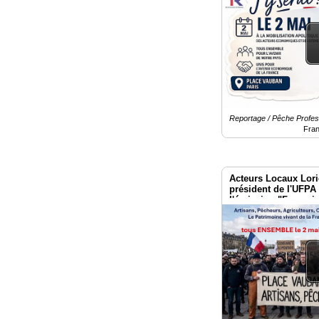
Reportage / Pêche Profess
Fra
Acteurs Locaux Lori
président de l'UFP
l'émission "Françai