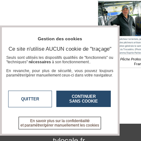
Trocadéro Paris
Gestion des cookies
Ce site n'utilise AUCUN cookie de "traçage"
Seuls sont utilisés les dispositifs qualifiés de "fonctionnels" ou
Reportage / Pêche Profess
"techniques"
nécessaires
à son fonctionnement..
Fra
En revanche, pour plus de sécurité, vous pouvez toujours
paramétrer/gérer manuellement ceux-ci dans votre navigateur.
CONTINUER
QUITTER
SANS COOKIE
En savoir plus sur la confidentialité
et paramétrer/gérer manuellement les cookies
tvlocale.fr