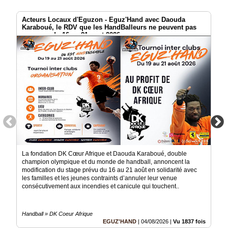
Acteurs Locaux d'Eguzon - Eguz'Hand avec Daouda
Karaboué, le RDV que les HandBalleurs ne peuvent pas
manquer du 16 au 21 aout 2026
La fondation DK Cœur Afrique et Daouda Karaboué, double
champion olympique et du monde de handball, annoncent la
modification du stage prévu du 16 au 21 août en solidarité avec
les familles et les jeunes contraints d’annuler leur venue
consécutivement aux incendies et canicule qui touchent..
Handball » DK Coeur Afrique
EGUZ'HAND
|
04/08/2026
|
Vu 1837 fois