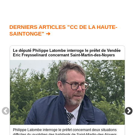
DERNIERS ARTICLES "CC DE LA HAUTE-
SAINTONGE" ➔
Le député Philippe Latombe interroge le préfet de Vendée
Eric Freysselinard concernant Saint-Martin-des-Noyers
Philippe Latombe interroge le préfet concernant deux situations
difficiles du quotidien des habitants de Saint-Martin-des-Noyers.