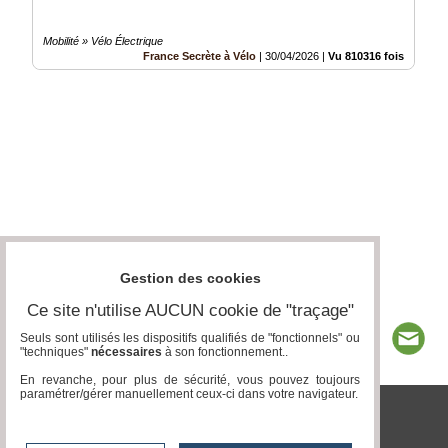
Mobilité » Vélo Électrique
France Secrète à Vélo
|
30/04/2026
|
Vu 810316 fois
Gestion des cookies
Ce site n'utilise AUCUN cookie de "traçage"
Seuls sont utilisés les dispositifs qualifiés de "fonctionnels" ou
"techniques"
nécessaires
à son fonctionnement..
En revanche, pour plus de sécurité, vous pouvez toujours
paramétrer/gérer manuellement ceux-ci dans votre navigateur.
tvlocale.fr