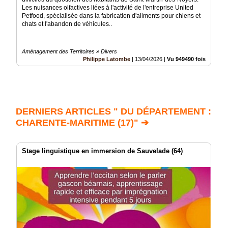
Les nuisances olfactives liées à l'activité de l'entreprise United
Petfood, spécialisée dans la fabrication d'aliments pour chiens et
chats et l'abandon de véhicules..
Aménagement des Territoires » Divers
Philippe Latombe
|
13/04/2026
|
Vu 949490 fois
DERNIERS ARTICLES " DU DÉPARTEMENT :
CHARENTE-MARITIME (17)" ➔
Stage linguistique en immersion de Sauvelade (64)