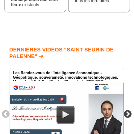
DERNIÈRES VIDÉOS "SAINT SEURIN DE
PALENNE" ➔
Les Rendez-vous de l'Intelligence économique -
Géopolitique, souveraineté, innovations technologiques,
IA quels défis? Par Nicolas Blanc de la CFE-CGC