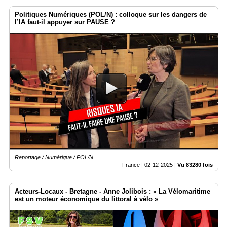
Politiques Numériques (POL/N) : colloque sur les dangers de
l’IA faut-il appuyer sur PAUSE ?
Reportage / Numérique / POL/N
France |
02-12-2025
|
Vu 83280 fois
Acteurs-Locaux - Bretagne - Anne Jolibois : « La Vélomaritime
est un moteur économique du littoral à vélo »