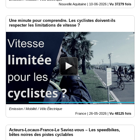
Nouvelle Aquitaine |
10-06-2026
|
Vu 37279 fois
Une minute pour comprendre. Les cyclistes doivent-ils
respecter les limitations de vitesse ?
Emission / Mobilité / Vélo Électrique
France |
26-05-2026
|
Vu 48125 fois
Acteurs-Locaux-France-Le Saviez-vous – Les speedbikes,
bêtes noires des pistes cyclables