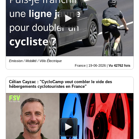
Emission / Mobilité / Vélo Électrique
France |
19-06-2026
|
Vu 42762 fois
Célian Cayzac : "CycloCamp veut combler le vide des
hébergements cyclotouristes en France"