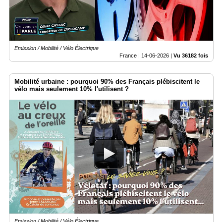
Emission / Mobilité / Vélo Électrique
France |
14-06-2026
|
Vu 36182 fois
Mobilité urbaine : pourquoi 90% des Français plébiscitent le
vélo mais seulement 10% l'utilisent ?
Emission / Mobilité / Vélo Électrique