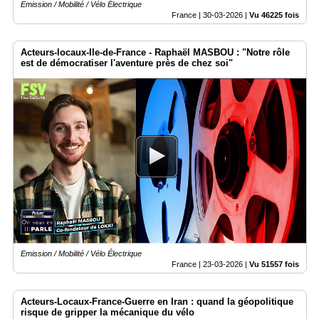
Emission / Mobilité / Vélo Électrique
France |
30-03-2026
|
Vu 46225 fois
Acteurs-locaux-Ile-de-France - Raphaël MASBOU : "Notre rôle
est de démocratiser l'aventure près de chez soi"
Emission / Mobilité / Vélo Électrique
France |
23-03-2026
|
Vu 51557 fois
Acteurs-Locaux-France-Guerre en Iran : quand la géopolitique
risque de gripper la mécanique du vélo