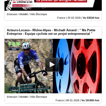
Emission / Mobilité / Vélo Électrique
France |
25-02-2026
|
Vu 53518 fois
Acteurs-Locaux-- Rhône-Alpes - Michaël Amand : " Ma Petite
Entreprise - Equipe cycliste est un projet entrepreneurial "
Emission / Mobilité / Vélo Électrique
France |
08-01-2026
|
Vu 101455 fois