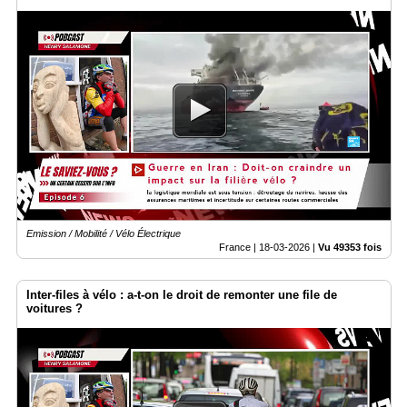
Emission / Mobilité / Vélo Électrique
France |
18-03-2026
|
Vu 49353 fois
Inter-files à vélo : a-t-on le droit de remonter une file de
voitures ?