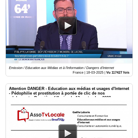
Emission / Education aux Médias et à l'Information / Dangers d'Internet
France |
18-03-2025
|
Vu 117427 fois
Attention DANGER - Education aux médias et usages d'Internet
- Pédophilie et prostitution à portée de clic de nos
adolescents. Première diffusion le 13 septembre 2022