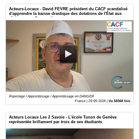
Acteurs-Locaux - David FEVRE président du CACF scandalisé
d'apprendre la baisse drastique des dotations de l'État aux
régions pour l'apprentissage.
Reportage / Apprentissage / Apprentissage en DANGER
France |
29-05-2026
|
Vu 58368 fois
Acteurs Locaux Les 2 Savoie - L'école Tunon de Genève
représentée brillament par trois de ses étudiants