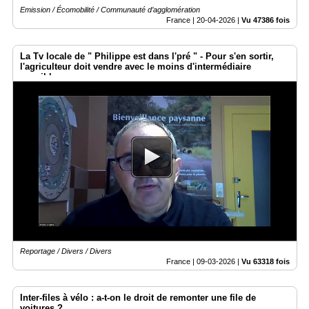
Emission / Écomobilité / Communauté d’agglomération
France |
20-04-2026
|
Vu 47386 fois
La Tv locale de " Philippe est dans l'pré " - Pour s'en sortir,
l'agriculteur doit vendre avec le moins d'intermédiaire
possible
Reportage / Divers / Divers
France |
09-03-2026
|
Vu 63318 fois
Inter-files à vélo : a-t-on le droit de remonter une file de
voitures ?