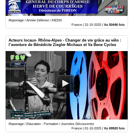
Reportage / Armée Défense / IHEDN
France |
31-10-2025
|
Vu 50446 fois
Acteurs locaux- Rhône-Alpes - Changer de vie grâce au vélo :
l’aventure de Bénédicte Ziegler Michaux et Va Bene Cycles
Reportage / Education - Formation / Journées Découvertes
France |
01-10-2025
|
Vu 69920 fois