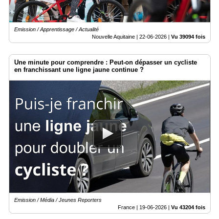
Emission / Apprentissage / Actualité
Nouvelle Aquitaine |
22-06-2026
|
Vu 39094 fois
Une minute pour comprendre : Peut-on dépasser un cycliste
en franchissant une ligne jaune continue ?
Emission / Média / Jeunes Reporters
France |
19-06-2026
|
Vu 43204 fois