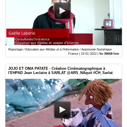
Reportage / Education aux Médias et à l'Information / Autonomie Numérique
France |
23-01-2022
|
Vu 39058 fois
JOJO ET OMA PATATE - Création Cinématographique à
l'EHPAD Jean Leclaire à SARLAT @ARS_NAquit #CH_Sarlat