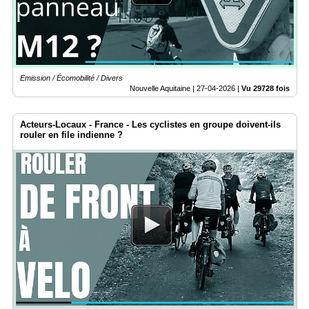
Emission / Écomobilité / Divers
Nouvelle Aquitaine |
27-04-2026
|
Vu 29728 fois
Acteurs-Locaux - France - Les cyclistes en groupe doivent-ils
rouler en file indienne ?