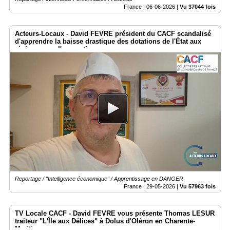
France |
06-06-2026
|
Vu 37044 fois
Acteurs-Locaux - David FEVRE président du CACF scandalisé
d'apprendre la baisse drastique des dotations de l'État aux
régions pour l'apprentissage.
Reportage / "Intelligence économique" / Apprentissage en DANGER
France |
29-05-2026
|
Vu 57963 fois
TV Locale CACF - David FEVRE vous présente Thomas LESUR
traiteur "L'Île aux Délices" à Dolus d'Oléron en Charente-
Maritime