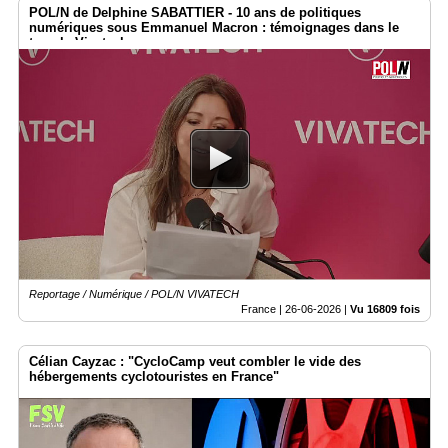
POL/N de Delphine SABATTIER - 10 ans de politiques
numériques sous Emmanuel Macron : témoignages dans le
temple Vivatech
Reportage / Numérique / POL/N VIVATECH
France |
26-06-2026
|
Vu 16809 fois
Célian Cayzac : "CycloCamp veut combler le vide des
hébergements cyclotouristes en France"