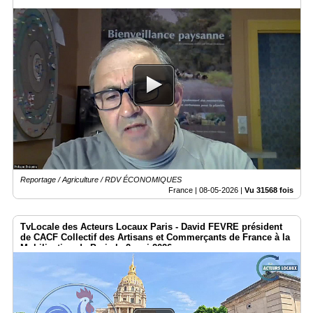
Reportage / Agriculture / RDV ÉCONOMIQUES
France |
08-05-2026
|
Vu 31568 fois
TvLocale des Acteurs Locaux Paris - David FEVRE président
de CACF Collectif des Artisans et Commerçants de France à la
Mobilisation de Paris le 2 mai 2026