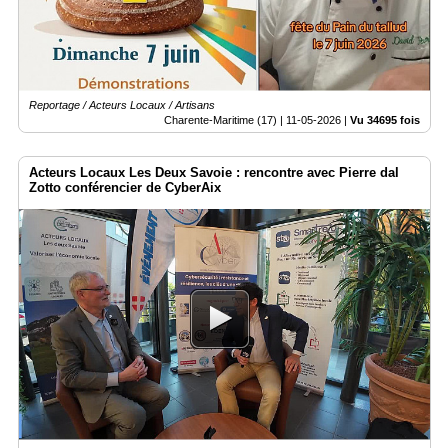
Reportage / Acteurs Locaux / Artisans
Charente-Maritime (17) |
11-05-2026
|
Vu 34695 fois
Acteurs Locaux Les Deux Savoie : rencontre avec Pierre dal
Zotto conférencier de CyberAix