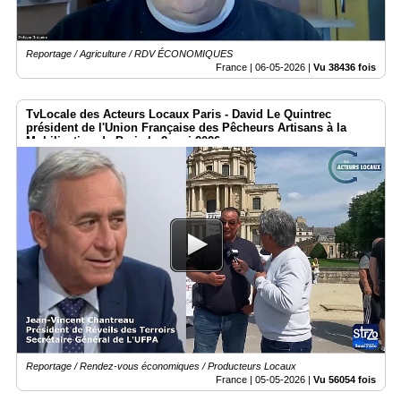
Reportage / Agriculture / RDV ÉCONOMIQUES
France |
06-05-2026
|
Vu 38436 fois
TvLocale des Acteurs Locaux Paris - David Le Quintrec
président de l'Union Française des Pêcheurs Artisans à la
Mobilisation de Paris le 2 mai 2026
Reportage / Rendez-vous économiques / Producteurs Locaux
France |
05-05-2026
|
Vu 56054 fois