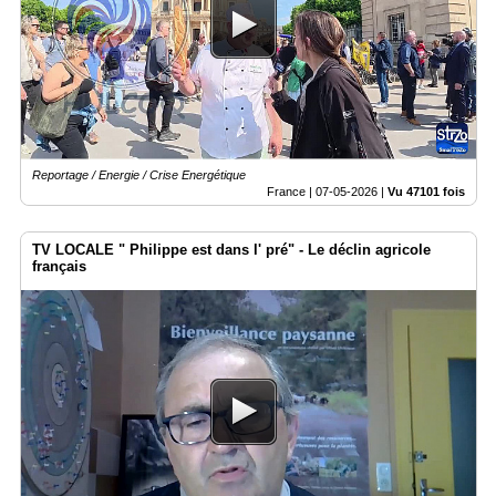
Reportage / Energie / Crise Energétique
France |
07-05-2026
|
Vu 47101 fois
TV LOCALE " Philippe est dans l' pré" - Le déclin agricole
français