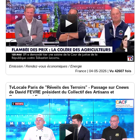
Emission / Rendez-vous économiques / Energie
France |
04-05-2026
|
Vu 42607 fois
TvLocale Paris de "Réveils des Terroirs" - Passage sur Cnews
de David FEVRE président du Collectif des Artisans et
Commerçant Français