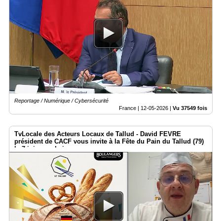
Reportage / Numérique / Cybersécurité
France |
12-05-2026
|
Vu 37549 fois
TvLocale des Acteurs Locaux de Tallud - David FEVRE
président de CACF vous invite à la Fête du Pain du Tallud (79)
le 7 juin prochain