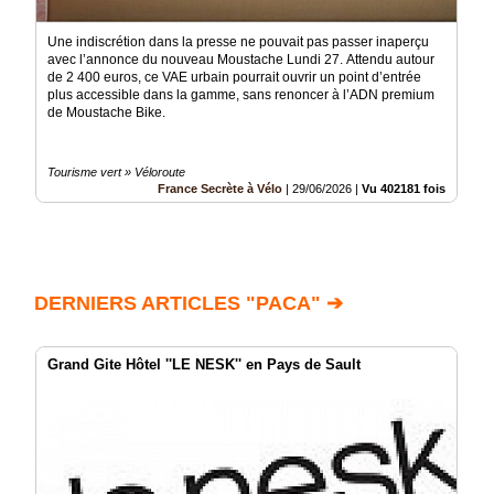
Une indiscrétion dans la presse ne pouvait pas passer inaperçu
avec l’annonce du nouveau Moustache Lundi 27. Attendu autour
de 2 400 euros, ce VAE urbain pourrait ouvrir un point d’entrée
plus accessible dans la gamme, sans renoncer à l’ADN premium
de Moustache Bike.
Tourisme vert » Véloroute
France Secrète à Vélo
|
29/06/2026
|
Vu 402181 fois
DERNIERS ARTICLES "PACA" ➔
Grand Gite Hôtel ''LE NESK'' en Pays de Sault