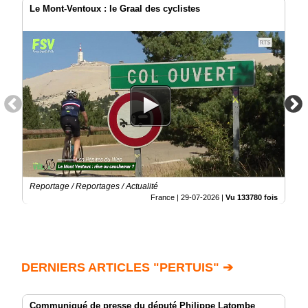
Le Mont-Ventoux : le Graal des cyclistes
Reportage / Reportages / Actualité
France |
29-07-2026
|
Vu 133780 fois
DERNIERS ARTICLES "PERTUIS" ➔
Communiqué de presse du député Philippe Latombe