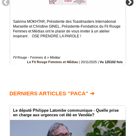
Sabrina MOKHTAR, Présidente des Toastmasters International
Marseille et Christine GINEL, Présidente-Fondatrice du Fil Rouge
Femmes et Médias ont le plaisir de vous inviter à un atelier
inspirant : OSE PRENDRE LA PAROLE !
Fil Rouge - Femmes & » Médias
Le Fil Rouge Femmes et Médias
|
20/11/2025
|
Vu 125102 fois
DERNIERS ARTICLES "PACA" ➔
Le député Philippe Latombe communique - Quelle prise
en charge aux urgences cet été en Vendée?