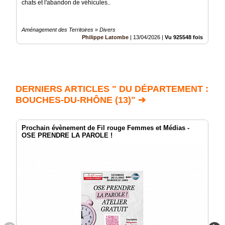
chats et l'abandon de véhicules..
Aménagement des Territoires » Divers
Philippe Latombe
|
13/04/2026
|
Vu 925548 fois
DERNIERS ARTICLES " DU DÉPARTEMENT :
BOUCHES-DU-RHÔNE (13)" ➔
Prochain évènement de Fil rouge Femmes et Médias -
OSE PRENDRE LA PAROLE !