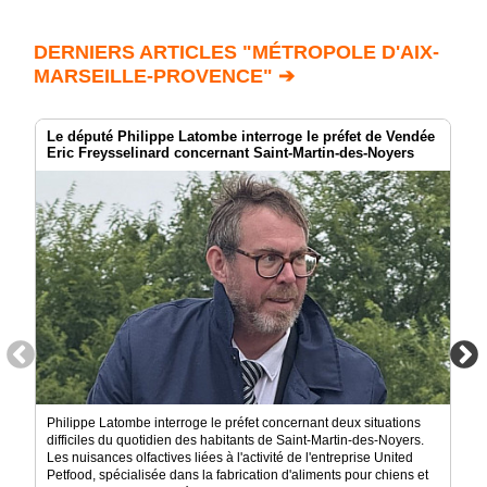
DERNIERS ARTICLES "MÉTROPOLE D'AIX-
MARSEILLE-PROVENCE" ➔
Le député Philippe Latombe interroge le préfet de Vendée
Eric Freysselinard concernant Saint-Martin-des-Noyers
Philippe Latombe interroge le préfet concernant deux situations
difficiles du quotidien des habitants de Saint-Martin-des-Noyers.
Les nuisances olfactives liées à l'activité de l'entreprise United
Petfood, spécialisée dans la fabrication d'aliments pour chiens et