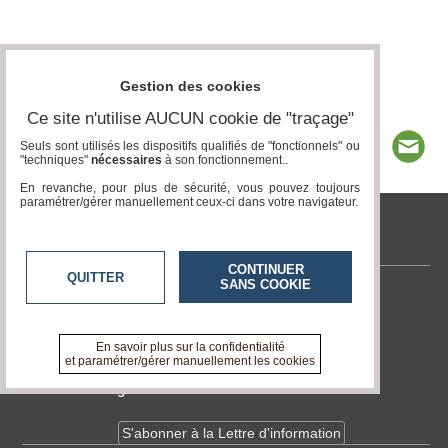
Gestion des cookies
Ce site n'utilise AUCUN cookie de "traçage"
Seuls sont utilisés les dispositifs qualifiés de "fonctionnels" ou
"techniques"
nécessaires
à son fonctionnement..
En revanche, pour plus de sécurité, vous pouvez toujours
paramétrer/gérer manuellement ceux-ci dans votre navigateur.
tvlocale.fr
CONTINUER
QUITTER
SANS COOKIE
Contactez-nous
En savoir +
A propos de tvlocale.fr
En savoir plus sur la confidentialité
et paramétrer/gérer manuellement les cookies
Devenir délégué
S'abonner à la Lettre d'information