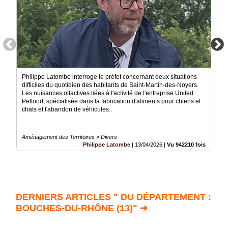
Philippe Latombe interroge le préfet concernant deux situations
difficiles du quotidien des habitants de Saint-Martin-des-Noyers.
Les nuisances olfactives liées à l'activité de l'entreprise United
Petfood, spécialisée dans la fabrication d'aliments pour chiens et
chats et l'abandon de véhicules..
Aménagement des Territoires » Divers
Philippe Latombe
|
13/04/2026
|
Vu 942210 fois
DERNIERS ARTICLES " DU DÉPARTEMENT :
BOUCHES-DU-RHÔNE (13)" ➔