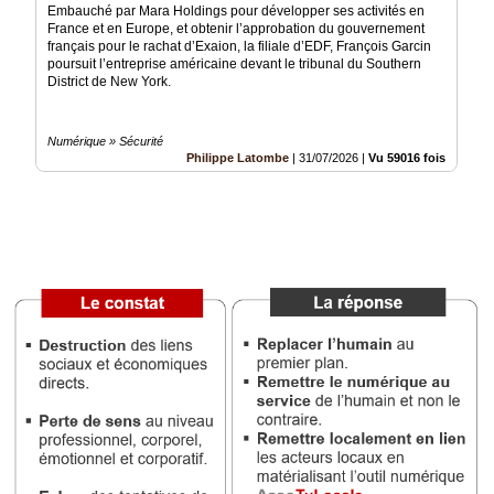
Embauché par Mara Holdings pour développer ses activités en
France et en Europe, et obtenir l’approbation du gouvernement
Médias
français pour le rachat d’Exaion, la filiale d’EDF, François Garcin
du
poursuit l’entreprise américaine devant le tribunal du Southern
groupe
District de New York.
Blogs
Prémium
Numérique » Sécurité
Philippe Latombe
|
31/07/2026
|
Vu 59016 fois
Inscription
annuaire
pro
Accès
éditeur