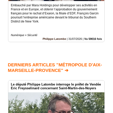
Embauché par Mara Holdings pour développer ses activités en
France et en Europe, et obtenir l’approbation du gouvernement
français pour le rachat d’Exaion, la filiale d’EDF, François Garcin
poursuit l’entreprise américaine devant le tribunal du Southern
District de New York.
Numérique » Sécurité
Philippe Latombe
|
31/07/2026
|
Vu 59016 fois
DERNIERS ARTICLES "MÉTROPOLE D'AIX-
MARSEILLE-PROVENCE" ➔
Le député Philippe Latombe interroge le préfet de Vendée
Eric Freysselinard concernant Saint-Martin-des-Noyers