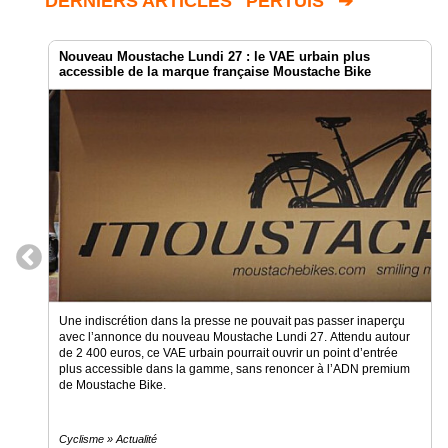
DERNIERS ARTICLES "PERTUIS" ➔
Nouveau Moustache Lundi 27 : le VAE urbain plus
accessible de la marque française Moustache Bike
Une indiscrétion dans la presse ne pouvait pas passer inaperçu
avec l’annonce du nouveau Moustache Lundi 27. Attendu autour
de 2 400 euros, ce VAE urbain pourrait ouvrir un point d’entrée
plus accessible dans la gamme, sans renoncer à l’ADN premium
de Moustache Bike.
Cyclisme » Actualité