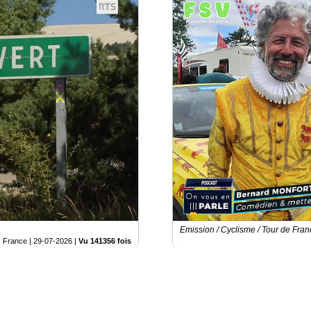
Emission / Cyclisme / Tour de Fra
France |
29-07-2026
|
Vu 141356 fois