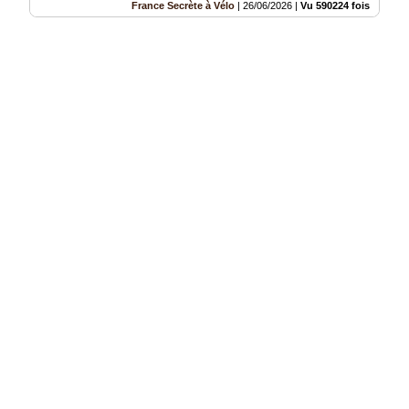
France Secrète à Vélo
|
26/06/2026
|
Vu 590224 fois