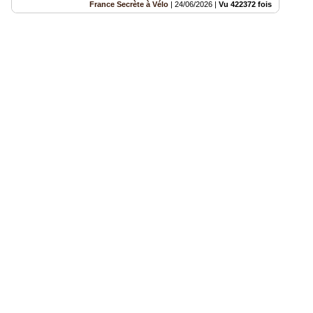
France Secrète à Vélo
|
24/06/2026
|
Vu 422372 fois