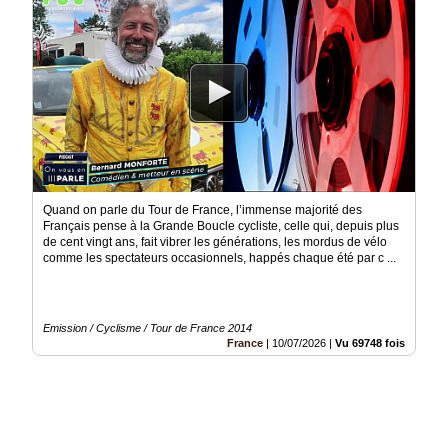
Quand on parle du Tour de France, l’immense majorité des
Français pense à la Grande Boucle cycliste, celle qui, depuis plus
de cent vingt ans, fait vibrer les générations, les mordus de vélo
comme les spectateurs occasionnels, happés chaque été par c ...
Emission / Cyclisme / Tour de France 2014
France
|
10/07/2026
|
Vu 69748 fois