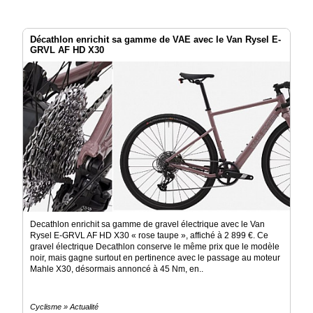
Décathlon enrichit sa gamme de VAE avec le Van Rysel E-
GRVL AF HD X30
Decathlon enrichit sa gamme de gravel électrique avec le Van
Rysel E-GRVL AF HD X30 « rose taupe », affiché à 2 899 €. Ce
gravel électrique Decathlon conserve le même prix que le modèle
noir, mais gagne surtout en pertinence avec le passage au moteur
Mahle X30, désormais annoncé à 45 Nm, en..
Cyclisme » Actualité