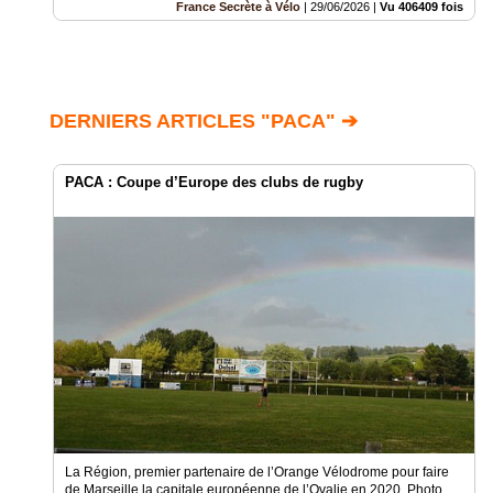
France Secrète à Vélo
|
29/06/2026
|
Vu 406409 fois
DERNIERS ARTICLES "PACA" ➔
PACA : Coupe d’Europe des clubs de rugby
La Région, premier partenaire de l’Orange Vélodrome pour faire
de Marseille la capitale européenne de l’Ovalie en 2020. Photo