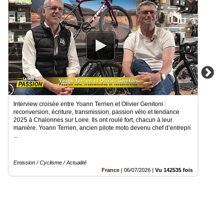
Interview croisée entre Yoann Terrien et Olivier Genitoni :
reconversion, écriture, transmission, passion vélo et tendance
2025 à Chalonnes sur Loire. Ils ont roulé fort, chacun à leur
manière. Yoann Terrien, ancien pilote moto devenu chef d’entrepri
...
Emission / Cyclisme / Actualité
France
|
06/07/2026
|
Vu 142535 fois