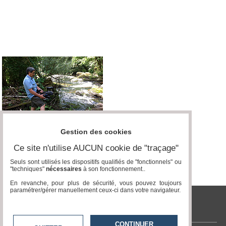
Médias
du
groupe
Blogs
Prémium
Inscription
annuaire
pro
Accès
éditeur
Gestion des cookies
Ce site n'utilise AUCUN cookie de "traçage"
Seuls sont utilisés les dispositifs qualifiés de "fonctionnels" ou
"techniques"
nécessaires
à son fonctionnement..
En revanche, pour plus de sécurité, vous pouvez toujours
paramétrer/gérer manuellement ceux-ci dans votre navigateur.
tvlocale.fr
CONTINUER