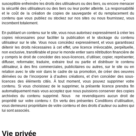
susceptible enfreindre les droits des utilisateurs ou des tiers, ou encore menacer
la sécurité des utilisateurs ou des tiers ou leur porter atteinte. La responsabilité
et le coût de la création de copies de sauvegarde et du remplacement du
contenu que vous publiez ou stockez sur nos sites ou nous fournissez, vous
incombent totalement.
En publiant un contenu sur le site, vous nous autorisez expressément à créer les
copies nécessaires pour faciliter la publication et le stockage du contenu
utilisateur sur le site. Vous nous concédez expressément, et vous garantissez
détenir les droits nécessaires à cet effet, une licence irrévocable, perpétuelle,
non exclusive, transférable et pour le monde entier sans rétribution financière de
y compris le droit de concéder des sous-licences, d’utiliser, copier, représenter,
diffuser, reformater, traduire, extraire tout ou partie et distribuer le contenu
utilisateur, à des fins commerciales, publicitaires ou autres, sur le site ou en
relation avec le site voir dans le cadre de sa promotion, de créer des oeuvres
dérivées ou de l’incorporer à d’autres créations, et d’en concéder des sous-
licences des éléments cités. À tout moment, vous pouvez supprimer votre
contenu. Si vous choisissez de le supprimer, la présente licence prendra fin
automatiquement mais vous acceptez que nous puissions conserver des copies
archivées du contenu supprimé. Nous ne revendiquons aucun droit de
propriété sur votre contenu r. En vertu des présentes Conditions d’utilisation,
vous demeurez propriétaire de votre contenu et des droits d’auteur ou autres qui
lui sont associés.
Vie privée