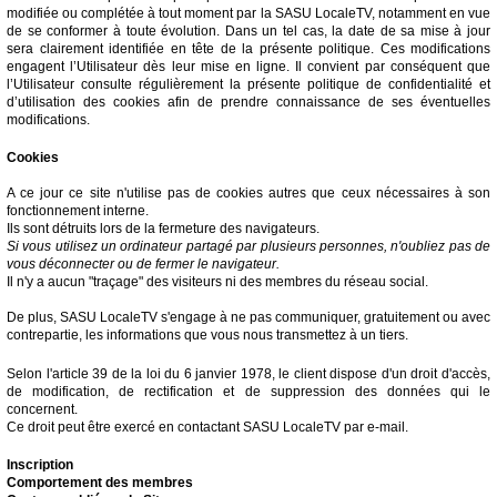
modifiée ou complétée à tout moment par la SASU LocaleTV, notamment en vue
de se conformer à toute évolution. Dans un tel cas, la date de sa mise à jour
sera clairement identifiée en tête de la présente politique. Ces modifications
engagent l’Utilisateur dès leur mise en ligne. Il convient par conséquent que
l’Utilisateur consulte régulièrement la présente politique de confidentialité et
d’utilisation des cookies afin de prendre connaissance de ses éventuelles
modifications.
Cookies
A ce jour ce site n'utilise pas de cookies autres que ceux nécessaires à son
fonctionnement interne.
Ils sont détruits lors de la fermeture des navigateurs.
Si vous utilisez un ordinateur partagé par plusieurs personnes, n'oubliez pas de
vous déconnecter ou de fermer le navigateur.
Il n'y a aucun "traçage" des visiteurs ni des membres du réseau social.
De plus, SASU LocaleTV s'engage à ne pas communiquer, gratuitement ou avec
contrepartie, les informations que vous nous transmettez à un tiers.
Selon l'article 39 de la loi du 6 janvier 1978, le client dispose d'un droit d'accès,
de modification, de rectification et de suppression des données qui le
concernent.
Ce droit peut être exercé en contactant SASU LocaleTV par e-mail.
Inscription
Comportement des membres