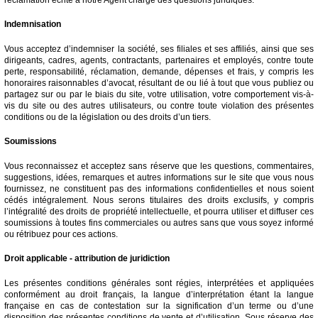
Indemnisation
Vous acceptez d’indemniser la société, ses filiales et ses affiliés, ainsi que ses
dirigeants, cadres, agents, contractants, partenaires et employés, contre toute
perte, responsabilité, réclamation, demande, dépenses et frais, y compris les
honoraires raisonnables d’avocat, résultant de ou lié à tout que vous publiez ou
partagez sur ou par le biais du site, votre utilisation, votre comportement vis-à-
vis du site ou des autres utilisateurs, ou contre toute violation des présentes
conditions ou de la législation ou des droits d’un tiers.
Soumissions
Vous reconnaissez et acceptez sans réserve que les questions, commentaires,
suggestions, idées, remarques et autres informations sur le site que vous nous
fournissez, ne constituent pas des informations confidentielles et nous soient
cédés intégralement. Nous serons titulaires des droits exclusifs, y compris
l’intégralité des droits de propriété intellectuelle, et pourra utiliser et diffuser ces
soumissions à toutes fins commerciales ou autres sans que vous soyez informé
ou rétribuez pour ces actions.
Droit applicable - attribution de juridiction
Les présentes conditions générales sont régies, interprétées et appliquées
conformément au droit français, la langue d’interprétation étant la langue
française en cas de contestation sur la signification d’un terme ou d’une
disposition des présentes conditions de vente et d’utilisation. Sous réserve des