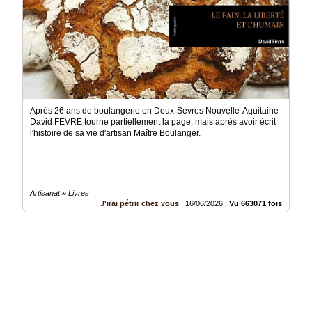
Après 26 ans de boulangerie en Deux-Sèvres Nouvelle-Aquitaine
David FEVRE tourne partiellement la page, mais après avoir écrit
l'histoire de sa vie d'artisan Maître Boulanger.
Artisanat » Livres
J'irai pétrir chez vous
|
16/06/2026
|
Vu 663071 fois