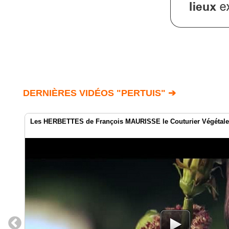
DERNIÈRES VIDÉOS "PERTUIS" ➔
Les HERBETTES de François MAURISSE le Couturier Végétale