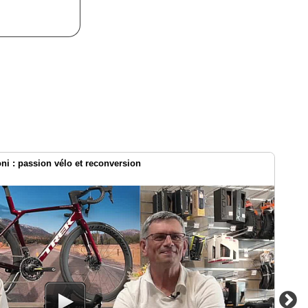
oni : passion vélo et reconversion