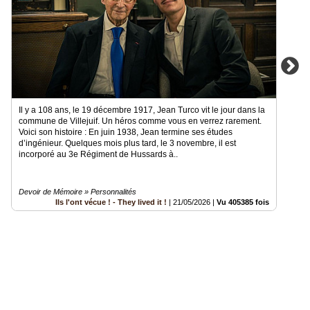
Il y a 108 ans, le 19 décembre 1917, Jean Turco vit le jour dans la
commune de Villejuif. Un héros comme vous en verrez rarement.
Voici son histoire : En juin 1938, Jean termine ses études
d’ingénieur. Quelques mois plus tard, le 3 novembre, il est
incorporé au 3e Régiment de Hussards à..
Devoir de Mémoire » Personnalités
Ils l'ont vécue ! - They lived it !
|
21/05/2026
|
Vu 405385 fois