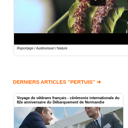
Reportage / Audiovisuel / Nature
DERNIERS ARTICLES "PERTUIS" ➔
Voyage de vétérans français - cérémonie internationale du
82e anniversaire du Débarquement de Normandie