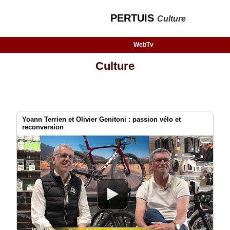
PERTUIS
Culture
WebTv
Culture
Yoann Terrien et Olivier Genitoni : passion vélo et
reconversion