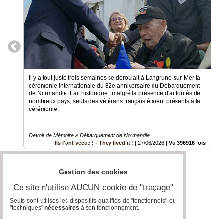
Il y a tout juste trois semaines se déroulait à Langrune-sur-Mer la
cérémonie internationale du 82e anniversaire du Débarquement
de Normandie. Fait historique : malgré la présence d'autorités de
nombreux pays, seuls des vétérans français étaient présents à la
cérémonie.
Devoir de Mémoire » Débarquement de Normandie
Ils l'ont vécue ! - They lived it !
|
27/06/2026
|
Vu 396916 fois
Gestion des cookies
Ce site n'utilise AUCUN cookie de "traçage"
Seuls sont utilisés les dispositifs qualifiés de "fonctionnels" ou
"techniques"
nécessaires
à son fonctionnement..