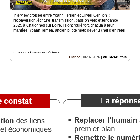
Interview croisée entre Yoann Terrien et Olivier Genitoni :
reconversion, écriture, transmission, passion vélo et tendance
2025 à Chalonnes sur Loire. Ils ont roulé fort, chacun à leur
manière. Yoann Terrien, ancien pilote moto devenu chef d’entrepri
...
Emission / Littérature / Auteurs
France
|
06/07/2026
|
Vu 142445 fois