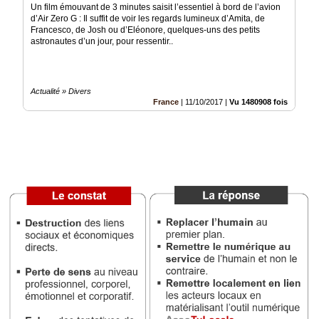
Un film émouvant de 3 minutes saisit l’essentiel à bord de l’avion
d’Air Zero G : Il suffit de voir les regards lumineux d’Amita, de
Médias
Francesco, de Josh ou d’Eléonore, quelques-uns des petits
du
astronautes d’un jour, pour ressentir..
groupe
Blogs
Prémium
Actualité » Divers
France
|
11/10/2017
|
Vu 1480908 fois
Inscription
annuaire
pro
Accès
éditeur