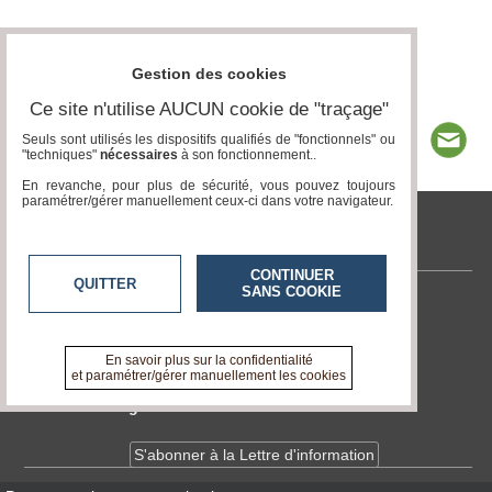
Gestion des cookies
Ce site n'utilise AUCUN cookie de "traçage"
Seuls sont utilisés les dispositifs qualifiés de "fonctionnels" ou
"techniques"
nécessaires
à son fonctionnement..
En revanche, pour plus de sécurité, vous pouvez toujours
paramétrer/gérer manuellement ceux-ci dans votre navigateur.
tvlocale.fr
CONTINUER
QUITTER
SANS COOKIE
Contactez-nous
En savoir +
A propos de tvlocale.fr
En savoir plus sur la confidentialité
et paramétrer/gérer manuellement les cookies
Devenir délégué
S'abonner à la Lettre d'information