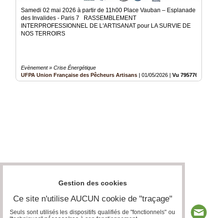
Samedi 02 mai 2026 à partir de 11h00 Place Vauban – Esplanade
des Invalides - Paris 7 RASSEMBLEMENT
INTERPROFESSIONNEL DE L'ARTISANAT pour LA SURVIE DE
NOS TERROIRS
Evènement » Crise Énergétique
UFPA Union Française des Pêcheurs Artisans
|
01/05/2026
|
Vu 795776 fois
Gestion des cookies
Ce site n'utilise AUCUN cookie de "traçage"
Seuls sont utilisés les dispositifs qualifiés de "fonctionnels" ou