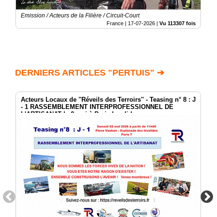
Emission / Acteurs de la Filière / Circuit-Court
France |
17-07-2026
|
Vu 113307 fois
DERNIERS ARTICLES "PERTUIS" ➔
Acteurs Locaux de ''Réveils des Terroirs'' - Teasing n° 8 : J
- 1 RASSEMBLEMENT INTERPROFESSIONNEL DE
L'ARTISANAT le 2 mai à Paris Invalides