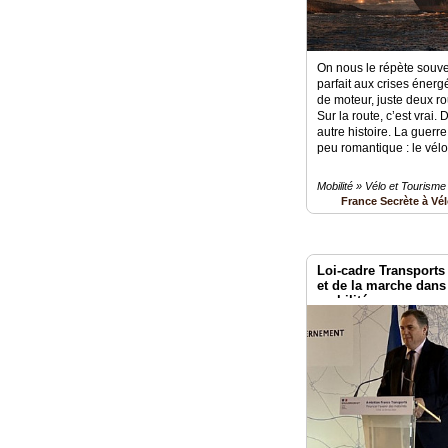
On nous le répète souvent
parfait aux crises éner
de moteur, juste deux ro
Sur la route, c’est vrai.
autre histoire. La guerre
peu romantique : le vélo 
Mobilité » Vélo et Tourisme
France Secrète à Vé
Loi-cadre Transports 
et de la marche dans 
mobilité