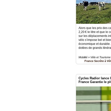
Alors que les prix des 
2,20 € le litre et que le
sur les déplacements in
vélo s’impose bel et bi
économique et durable. 
dotées de grands itinéra
Mobilité » Vélo et Tourisme
France Secrète à Vé
Cycles Radior lance l
France Garantie le p