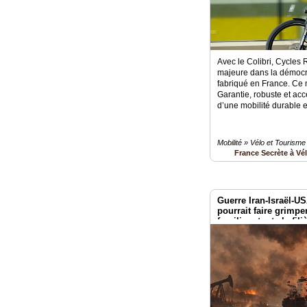
Avec le Colibri, Cycles
majeure dans la démocra
fabriqué en France. Ce
Garantie, robuste et acc
d’une mobilité durable e
Mobilité » Vélo et Tourisme
France Secrète à Vé
Guerre Iran-Israël-US
pourrait faire grimper
fragiliser toute la fili