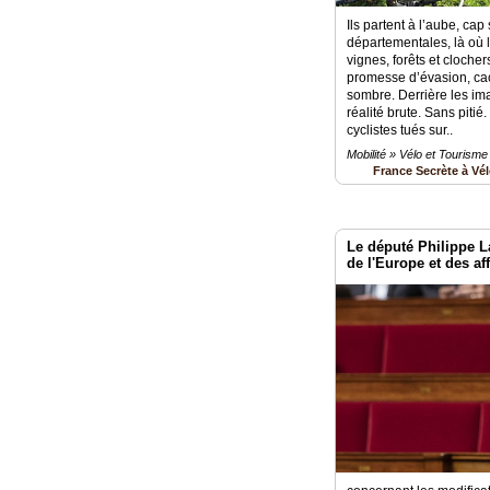
Ils partent à l’aube, cap 
départementales, là où 
vignes, forêts et clocher
promesse d’évasion, ca
sombre. Derrière les im
réalité brute. Sans pitié
cyclistes tués sur..
Mobilité » Vélo et Tourisme
France Secrète à Vé
Le député Philippe L
de l'Europe et des aff