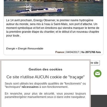
Le 14 avril prochain, Energy Observer, le premier navire hydrogène
autour du monde, sera mis à l’eau à Saint-Malo, son port d’attache. Un
moment symbolique et fort en émotions qui viendra marquer le terme de
la première grande étape du chantier, et le début d’un nouveau chapitre
pour toute..
Energie » Energie Renouvelable
France
|
04/04/2017
|
Vu 2071765 fois
Insérez sur votre site
Gestion des cookies
Ce site n'utilise AUCUN cookie de "traçage"
Seuls sont utilisés les dispositifs qualifiés de "fonctionnels" ou
"techniques"
nécessaires
à son fonctionnement..
Page 1 / 1
1
En revanche, pour plus de sécurité, vous pouvez toujours
paramétrer/gérer manuellement ceux-ci dans votre navigateur.