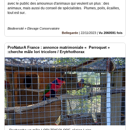
avec le public des amoureux d'animaux qui veulent un plus : des
animaux, mais aussi du conseil de spécialistes. Plumes, poils, écailles,
tout est sur..
Biodiversité » Elevage Conservatoire
Bellegarde
|
22/11/2023
|
Vu 2060591 fois
ProNaturA France : annonce matrimoniale « Perroquet »
:cherche mâle lori tricolore / Erytrhothorax