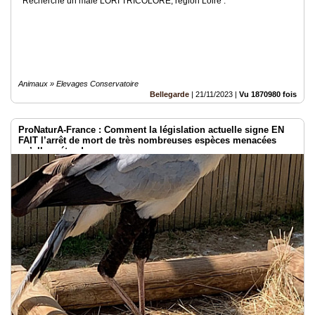
Recherche un mâle LORI TRICOLORE, région Loire .
Animaux » Elevages Conservatoire
Bellegarde
|
21/11/2023
|
Vu 1870980 fois
ProNaturA-France : Comment la législation actuelle signe EN
FAIT l’arrêt de mort de très nombreuses espèces menacées
qu’elle prétend sauver.