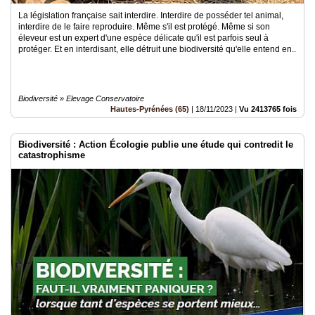
La législation française sait interdire. Interdire de posséder tel animal,
interdire de le faire reproduire. Même s'il est protégé. Même si son
éleveur est un expert d'une espèce délicate qu'il est parfois seul à
protéger. Et en interdisant, elle détruit une biodiversité qu'elle entend en..
Biodiversité » Elevage Conservatoire
Hautes-Pyrénées (65)
|
18/11/2023
|
Vu 2413765 fois
Biodiversité : Action Écologie publie une étude qui contredit le
catastrophisme