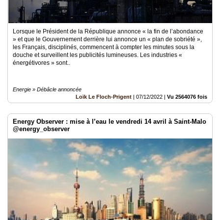
Lorsque le Président de la République annonce « la fin de l’abondance
» et que le Gouvernement derrière lui annonce un « plan de sobriété »,
les Français, disciplinés, commencent à compter les minutes sous la
douche et surveillent les publicités lumineuses. Les industries «
énergétivores » sont..
Energie » Débâcle annoncée
Loïk Le Floch-Prigent
|
07/12/2022
|
Vu 2564076 fois
Energy Observer : mise à l’eau le vendredi 14 avril à Saint-Malo
@energy_observer