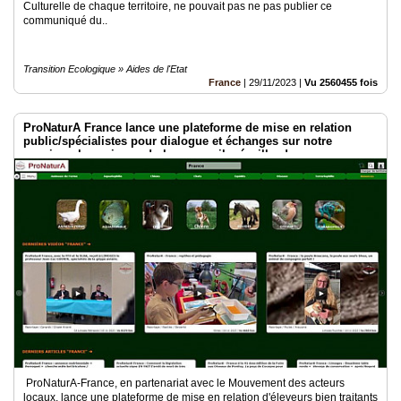
Culturelle de chaque territoire, ne pouvait pas ne pas publier ce
communiqué du..
Transition Ecologique » Aides de l'Etat
France
|
29/11/2023
|
Vu 2560455 fois
ProNaturA France lance une plateforme de mise en relation
public/spécialistes pour dialogue et échanges sur notre
passion : les animaux ! plumes, poils, écailles !
ProNaturA-France, en partenariat avec le Mouvement des acteurs
locaux, lance une plateforme de mise en relation d'éleveurs bien traitants