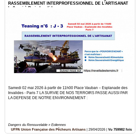
RASSEMBLEMENT INTERPROFESSIONNEL DE L'ARTISANAT
le 2 mai à Paris Invalides
Samedi 02 mai 2026 à partir de 11h00 Place Vauban – Esplanade des
Invalides - Paris 7 LA SURVIE DE NOS TERROIRS PASSE AUSSI PAR
LA DEFENSE DE NOTRE ENVIRONNEMENT :
Dangers du Renouvelable » Eoliennes
UFPA Union Française des Pêcheurs Artisans
|
29/04/2026
|
Vu 759982 fois