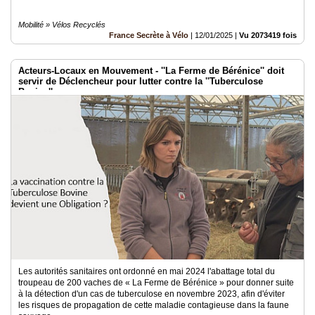
Mobilité » Vélos Recyclés
France Secrète à Vélo
|
12/01/2025
|
Vu 2073419 fois
Acteurs-Locaux en Mouvement - ''La Ferme de Bérénice'' doit
servir de Déclencheur pour lutter contre la ''Tuberculose
Bovine''
Les autorités sanitaires ont ordonné en mai 2024 l'abattage total du
troupeau de 200 vaches de « La Ferme de Bérénice » pour donner suite
à la détection d'un cas de tuberculose en novembre 2023, afin d'éviter
les risques de propagation de cette maladie contagieuse dans la faune