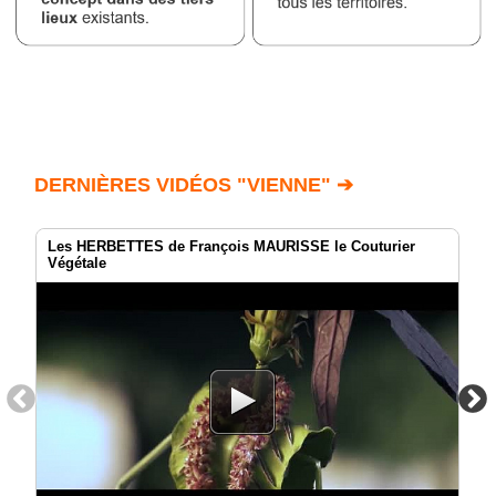
DERNIÈRES VIDÉOS "VIENNE" ➔
Les HERBETTES de François MAURISSE le Couturier
Végétale