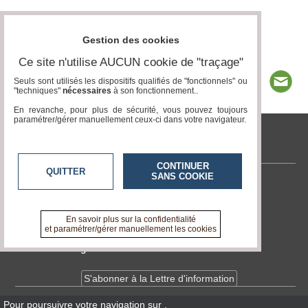
Gestion des cookies
Ce site n'utilise AUCUN cookie de "traçage"
Seuls sont utilisés les dispositifs qualifiés de "fonctionnels" ou
"techniques"
nécessaires
à son fonctionnement..
En revanche, pour plus de sécurité, vous pouvez toujours
paramétrer/gérer manuellement ceux-ci dans votre navigateur.
tvlocale.fr
CONTINUER
QUITTER
SANS COOKIE
Contactez-nous
En savoir +
A propos de tvlocale.fr
En savoir plus sur la confidentialité
et paramétrer/gérer manuellement les cookies
Devenir délégué
S'abonner à la Lettre d'information
Pour poursuivre votre navigation sur
,