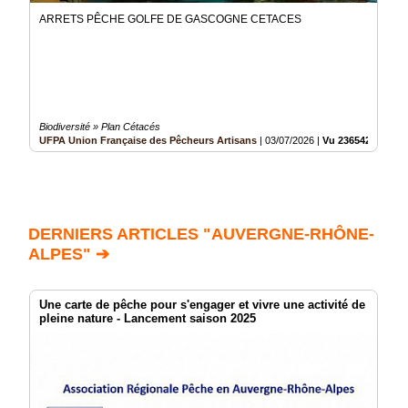
ARRETS PÊCHE GOLFE DE GASCOGNE CETACES
Biodiversité » Plan Cétacés
UFPA Union Française des Pêcheurs Artisans
|
03/07/2026
|
Vu 236542 fois
DERNIERS ARTICLES "AUVERGNE-RHÔNE-
ALPES" ➔
Une carte de pêche pour s'engager et vivre une activité de
pleine nature - Lancement saison 2025