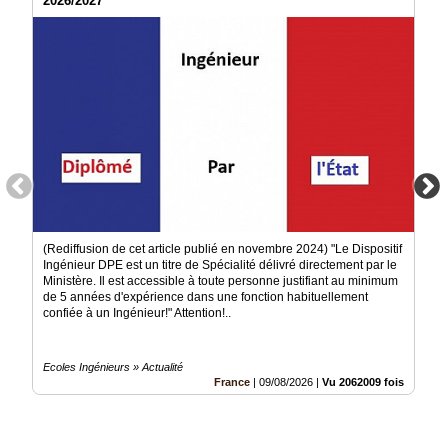
2026/2027
Médias
du
groupe
Blogs
Prémium
Inscription
annuaire
pro
Accès
éditeur
(Rediffusion de cet article publié en novembre 2024) "Le Dispositif
Ingénieur DPE est un titre de Spécialité délivré directement par le
Ministère. Il est accessible à toute personne justifiant au minimum
de 5 années d'expérience dans une fonction habituellement
confiée à un Ingénieur!" Attention!..
Ecoles Ingénieurs » Actualité
France
|
09/08/2026
|
Vu 2062009 fois