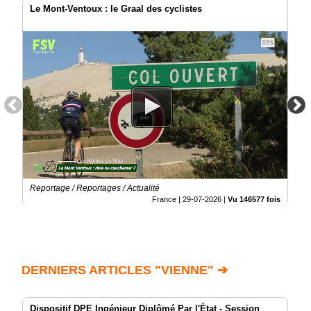
Le Mont-Ventoux : le Graal des cyclistes
Reportage / Reportages / Actualité
France |
29-07-2026
|
Vu 146577 fois
DERNIERS ARTICLES "VIENNE" ➔
Dispositif DPE Ingénieur Diplômé Par l'État - Session