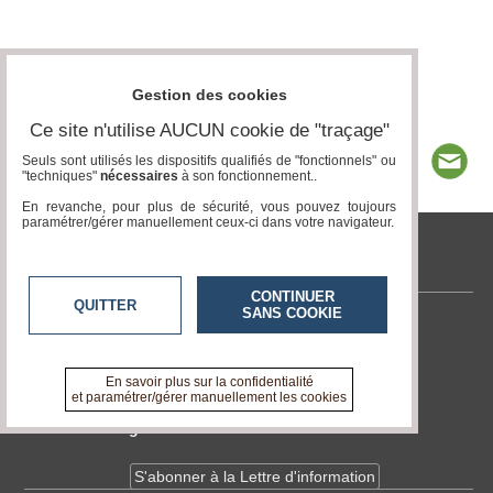
Gestion des cookies
Ce site n'utilise AUCUN cookie de "traçage"
Seuls sont utilisés les dispositifs qualifiés de "fonctionnels" ou
"techniques"
nécessaires
à son fonctionnement..
En revanche, pour plus de sécurité, vous pouvez toujours
paramétrer/gérer manuellement ceux-ci dans votre navigateur.
tvlocale.fr
CONTINUER
QUITTER
SANS COOKIE
Contactez-nous
En savoir +
A propos de tvlocale.fr
En savoir plus sur la confidentialité
et paramétrer/gérer manuellement les cookies
Devenir délégué
S'abonner à la Lettre d'information