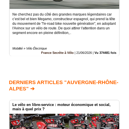
Ne cherchez pas du côté des grandes marques légendaires car
c’est bel et bien Megamo, constructeur espagnol, qui prend la tête
du mouvement de "l'e-road bike nouvelle génération", en adoptant
l'Avinox sur un vélo de route. De quoi attirer l'attention dans un
segment encore en pleine définition,..
Mobilité » Vélo Électrique
France Secrète à Vélo
|
21/06/2026
|
Vu 374481 fois
DERNIERS ARTICLES "AUVERGNE-RHÔNE-
ALPES" ➔
Le vélo en libre-service : moteur économique et social,
mais à quel prix ?