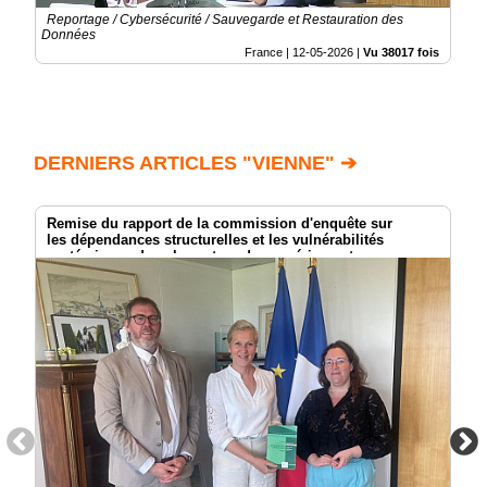
Reportage / Cybersécurité / Sauvegarde et Restauration des
Données
France |
12-05-2026
|
Vu 38017 fois
DERNIERS ARTICLES "VIENNE" ➔
Remise du rapport de la commission d'enquête sur
les dépendances structurelles et les vulnérabilités
systémiques dans le secteur du numérique et
les risques pour l’indépendance de la France