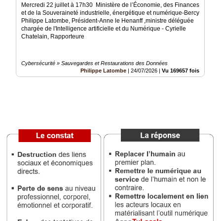
Mercredi 22 juillet à 17h30 Ministère de l’Économie, des Finances
et de la Souveraineté industrielle, énergétique et numérique-Bercy
Médias
Philippe Latombe, Président-Anne le Henanff ,ministre déléguée
du
chargée de l'Intelligence artificielle et du Numérique - Cyrielle
groupe
Chatelain, Rapporteure
Blogs
Prémium
Cybersécurité » Sauvegardes et Restaurations des Données
Philippe Latombe
|
24/07/2026
|
Vu 169657 fois
Inscription
annuaire
pro
Accès
éditeur