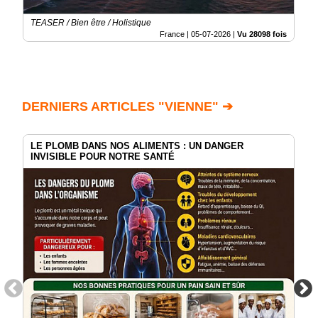
TEASER / Bien être / Holistique
France |
05-07-2026
|
Vu 28098 fois
DERNIERS ARTICLES "VIENNE" ➔
LE PLOMB DANS NOS ALIMENTS : UN DANGER
INVISIBLE POUR NOTRE SANTÉ