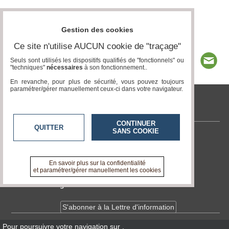
Gestion des cookies
Ce site n'utilise AUCUN cookie de "traçage"
Seuls sont utilisés les dispositifs qualifiés de "fonctionnels" ou
"techniques"
nécessaires
à son fonctionnement..
En revanche, pour plus de sécurité, vous pouvez toujours
paramétrer/gérer manuellement ceux-ci dans votre navigateur.
tvlocale.fr
CONTINUER
QUITTER
SANS COOKIE
Contactez-nous
En savoir +
A propos de tvlocale.fr
En savoir plus sur la confidentialité
et paramétrer/gérer manuellement les cookies
Devenir délégué
S'abonner à la Lettre d'information
Pour poursuivre votre navigation sur
,