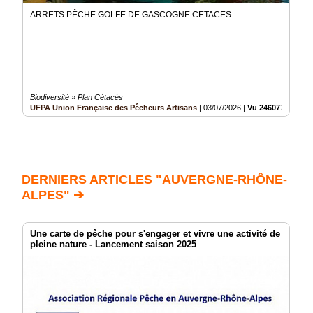
ARRETS PÊCHE GOLFE DE GASCOGNE CETACES
Biodiversité » Plan Cétacés
UFPA Union Française des Pêcheurs Artisans
|
03/07/2026
|
Vu 246077 fois
DERNIERS ARTICLES "AUVERGNE-RHÔNE-
ALPES" ➔
Une carte de pêche pour s'engager et vivre une activité de
pleine nature - Lancement saison 2025