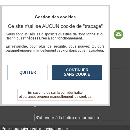
Gestion des cookies
Ce site n'utilise AUCUN cookie de "traçage"
Seuls sont utilisés les dispositifs qualifiés de "fonctionnels" ou
"techniques"
nécessaires
à son fonctionnement..
En revanche, pour plus de sécurité, vous pouvez toujours
paramétrer/gérer manuellement ceux-ci dans votre navigateur.
tvlocale.fr
CONTINUER
QUITTER
SANS COOKIE
Contactez-nous
En savoir +
A propos de tvlocale.fr
En savoir plus sur la confidentialité
et paramétrer/gérer manuellement les cookies
Devenir délégué
S'abonner à la Lettre d'information
Pour poursuivre votre navigation sur
,