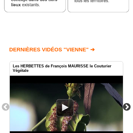
DERNIÈRES VIDÉOS "VIENNE" ➔
Les HERBETTES de François MAURISSE le Couturier
Végétale