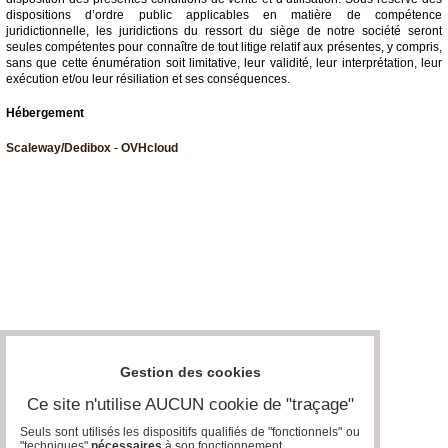
dispositions d’ordre public applicables en matière de compétence
juridictionnelle, les juridictions du ressort du siège de notre société seront
seules compétentes pour connaître de tout litige relatif aux présentes, y compris,
sans que cette énumération soit limitative, leur validité, leur interprétation, leur
exécution et/ou leur résiliation et ses conséquences.
Hébergement
Scaleway/Dedibox
-
OVHcloud
Gestion des cookies
Ce site n'utilise AUCUN cookie de "traçage"
Seuls sont utilisés les dispositifs qualifiés de "fonctionnels" ou
"techniques"
nécessaires
à son fonctionnement..