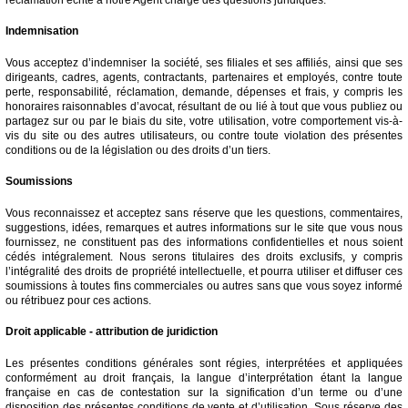
Indemnisation
Vous acceptez d’indemniser la société, ses filiales et ses affiliés, ainsi que ses
dirigeants, cadres, agents, contractants, partenaires et employés, contre toute
perte, responsabilité, réclamation, demande, dépenses et frais, y compris les
honoraires raisonnables d’avocat, résultant de ou lié à tout que vous publiez ou
partagez sur ou par le biais du site, votre utilisation, votre comportement vis-à-
vis du site ou des autres utilisateurs, ou contre toute violation des présentes
conditions ou de la législation ou des droits d’un tiers.
Soumissions
Vous reconnaissez et acceptez sans réserve que les questions, commentaires,
suggestions, idées, remarques et autres informations sur le site que vous nous
fournissez, ne constituent pas des informations confidentielles et nous soient
cédés intégralement. Nous serons titulaires des droits exclusifs, y compris
l’intégralité des droits de propriété intellectuelle, et pourra utiliser et diffuser ces
soumissions à toutes fins commerciales ou autres sans que vous soyez informé
ou rétribuez pour ces actions.
Droit applicable - attribution de juridiction
Les présentes conditions générales sont régies, interprétées et appliquées
conformément au droit français, la langue d’interprétation étant la langue
française en cas de contestation sur la signification d’un terme ou d’une
disposition des présentes conditions de vente et d’utilisation. Sous réserve des