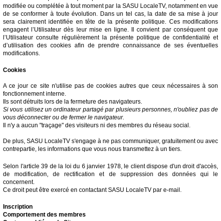
modifiée ou complétée à tout moment par la SASU LocaleTV, notamment en vue
de se conformer à toute évolution. Dans un tel cas, la date de sa mise à jour
sera clairement identifiée en tête de la présente politique. Ces modifications
engagent l’Utilisateur dès leur mise en ligne. Il convient par conséquent que
l’Utilisateur consulte régulièrement la présente politique de confidentialité et
d’utilisation des cookies afin de prendre connaissance de ses éventuelles
modifications.
Cookies
A ce jour ce site n'utilise pas de cookies autres que ceux nécessaires à son
fonctionnement interne.
Ils sont détruits lors de la fermeture des navigateurs.
Si vous utilisez un ordinateur partagé par plusieurs personnes, n'oubliez pas de
vous déconnecter ou de fermer le navigateur.
Il n'y a aucun "traçage" des visiteurs ni des membres du réseau social.
De plus, SASU LocaleTV s'engage à ne pas communiquer, gratuitement ou avec
contrepartie, les informations que vous nous transmettez à un tiers.
Selon l'article 39 de la loi du 6 janvier 1978, le client dispose d'un droit d'accès,
de modification, de rectification et de suppression des données qui le
concernent.
Ce droit peut être exercé en contactant SASU LocaleTV par e-mail.
Inscription
Comportement des membres