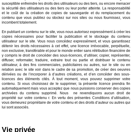
susceptible enfreindre les droits des utilisateurs ou des tiers, ou encore menacer
la sécurité des utilisateurs ou des tiers ou leur porter atteinte. La responsabilité
et le coût de la création de copies de sauvegarde et du remplacement du
contenu que vous publiez ou stockez sur nos sites ou nous fournissez, vous
incombent totalement.
En publiant un contenu sur le site, vous nous autorisez expressément à créer les
copies nécessaires pour faciliter la publication et le stockage du contenu
utilisateur sur le site. Vous nous concédez expressément, et vous garantissez
détenir les droits nécessaires à cet effet, une licence irrévocable, perpétuelle,
non exclusive, transférable et pour le monde entier sans rétribution financière de
y compris le droit de concéder des sous-licences, d’utiliser, copier, représenter,
diffuser, reformater, traduire, extraire tout ou partie et distribuer le contenu
utilisateur, à des fins commerciales, publicitaires ou autres, sur le site ou en
relation avec le site voir dans le cadre de sa promotion, de créer des oeuvres
dérivées ou de l’incorporer à d’autres créations, et d’en concéder des sous-
licences des éléments cités. À tout moment, vous pouvez supprimer votre
contenu. Si vous choisissez de le supprimer, la présente licence prendra fin
automatiquement mais vous acceptez que nous puissions conserver des copies
archivées du contenu supprimé. Nous ne revendiquons aucun droit de
propriété sur votre contenu r. En vertu des présentes Conditions d’utilisation,
vous demeurez propriétaire de votre contenu et des droits d’auteur ou autres qui
lui sont associés.
Vie privée