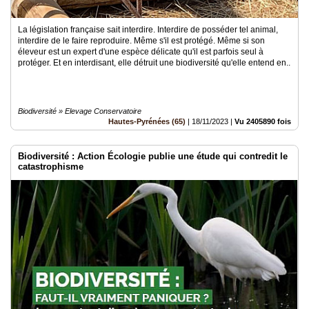
La législation française sait interdire. Interdire de posséder tel animal,
interdire de le faire reproduire. Même s'il est protégé. Même si son
éleveur est un expert d'une espèce délicate qu'il est parfois seul à
protéger. Et en interdisant, elle détruit une biodiversité qu'elle entend en..
Biodiversité » Elevage Conservatoire
Hautes-Pyrénées (65)
|
18/11/2023
|
Vu 2405890 fois
Biodiversité : Action Écologie publie une étude qui contredit le
catastrophisme