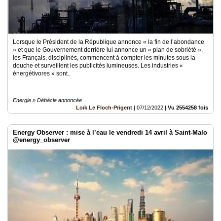
Lorsque le Président de la République annonce « la fin de l’abondance
» et que le Gouvernement derrière lui annonce un « plan de sobriété »,
les Français, disciplinés, commencent à compter les minutes sous la
douche et surveillent les publicités lumineuses. Les industries «
énergétivores » sont..
Energie » Débâcle annoncée
Loïk Le Floch-Prigent
|
07/12/2022
|
Vu 2554258 fois
Energy Observer : mise à l’eau le vendredi 14 avril à Saint-Malo
@energy_observer