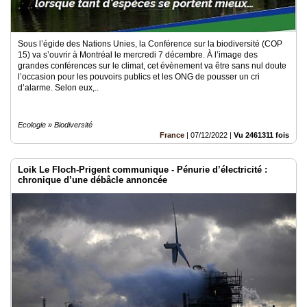
Sous l’égide des Nations Unies, la Conférence sur la biodiversité (COP
15) va s’ouvrir à Montréal le mercredi 7 décembre. À l’image des
grandes conférences sur le climat, cet évènement va être sans nul doute
l’occasion pour les pouvoirs publics et les ONG de pousser un cri
d’alarme. Selon eux,..
Ecologie » Biodiversité
France
|
07/12/2022
|
Vu 2461311 fois
Loik Le Floch-Prigent communique - Pénurie d’électricité :
chronique d’une débâcle annoncée