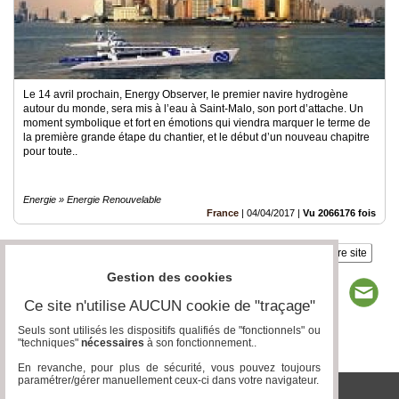
Le 14 avril prochain, Energy Observer, le premier navire hydrogène
autour du monde, sera mis à l’eau à Saint-Malo, son port d’attache. Un
moment symbolique et fort en émotions qui viendra marquer le terme de
la première grande étape du chantier, et le début d’un nouveau chapitre
pour toute..
Energie » Energie Renouvelable
France
|
04/04/2017
|
Vu 2066176 fois
Insérez sur votre site
Gestion des cookies
Ce site n'utilise AUCUN cookie de "traçage"
Seuls sont utilisés les dispositifs qualifiés de "fonctionnels" ou
"techniques"
nécessaires
à son fonctionnement..
Page 1 / 1
1
En revanche, pour plus de sécurité, vous pouvez toujours
paramétrer/gérer manuellement ceux-ci dans votre navigateur.