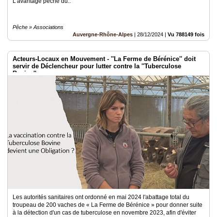
L’avantage pêche du..
Pêche » Associations
Auvergne-Rhône-Alpes
|
28/12/2024
|
Vu 788149 fois
Acteurs-Locaux en Mouvement - ''La Ferme de Bérénice'' doit
servir de Déclencheur pour lutter contre la ''Tuberculose
Bovine''
Les autorités sanitaires ont ordonné en mai 2024 l'abattage total du
troupeau de 200 vaches de « La Ferme de Bérénice » pour donner suite
à la détection d'un cas de tuberculose en novembre 2023, afin d'éviter