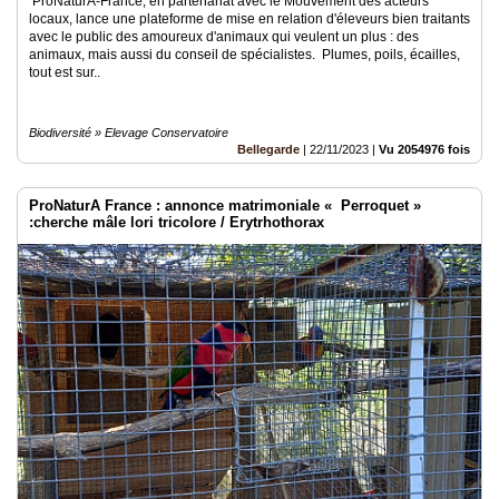
ProNaturA-France, en partenariat avec le Mouvement des acteurs
locaux, lance une plateforme de mise en relation d'éleveurs bien traitants
avec le public des amoureux d'animaux qui veulent un plus : des
animaux, mais aussi du conseil de spécialistes. Plumes, poils, écailles,
tout est sur..
Biodiversité » Elevage Conservatoire
Bellegarde
|
22/11/2023
|
Vu 2054976 fois
ProNaturA France : annonce matrimoniale « Perroquet »
:cherche mâle lori tricolore / Erytrhothorax