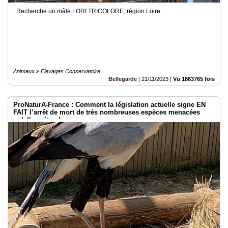
Recherche un mâle LORI TRICOLORE, région Loire .
Animaux » Elevages Conservatoire
Bellegarde
|
21/11/2023
|
Vu 1863765 fois
ProNaturA-France : Comment la législation actuelle signe EN
FAIT l’arrêt de mort de très nombreuses espèces menacées
qu’elle prétend sauver.