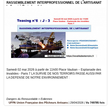
RASSEMBLEMENT INTERPROFESSIONNEL DE L'ARTISANAT
le 2 mai à Paris Invalides
Samedi 02 mai 2026 à partir de 11h00 Place Vauban – Esplanade des
Invalides - Paris 7 LA SURVIE DE NOS TERROIRS PASSE AUSSI PAR
LA DEFENSE DE NOTRE ENVIRONNEMENT :
Dangers du Renouvelable » Eoliennes
UFPA Union Française des Pêcheurs Artisans
|
29/04/2026
|
Vu 749785 fois