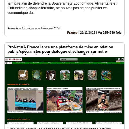
territoire afin de défendre la Souveraineté Economique, Alimentaire et
Culturelle de chaque territoire, ne pouvait pas ne pas publier ce
communiqué du..
Transition Ecologique » Aides de l'Etat
France
|
29/11/2023
|
Vu 2554789 fois
ProNaturA France lance une plateforme de mise en relation
public/spécialistes pour dialogue et échanges sur notre
passion : les animaux ! plumes, poils, écailles !