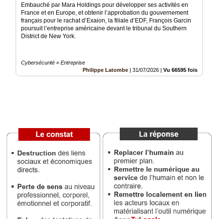
Embauché par Mara Holdings pour développer ses activités en
France et en Europe, et obtenir l’approbation du gouvernement
Médias
français pour le rachat d’Exaion, la filiale d’EDF, François Garcin
du
poursuit l’entreprise américaine devant le tribunal du Southern
groupe
District de New York.
Blogs
Prémium
Cybersécurité » Entreprise
Philippe Latombe
|
31/07/2026
|
Vu 66595 fois
Inscription
annuaire
pro
Accès
éditeur