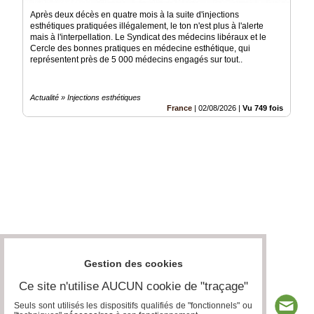
Après deux décès en quatre mois à la suite d'injections
esthétiques pratiquées illégalement, le ton n'est plus à l'alerte
mais à l'interpellation. Le Syndicat des médecins libéraux et le
Cercle des bonnes pratiques en médecine esthétique, qui
représentent près de 5 000 médecins engagés sur tout..
Actualité » Injections esthétiques
France
|
02/08/2026
|
Vu 749 fois
Gestion des cookies
Ce site n'utilise AUCUN cookie de "traçage"
Seuls sont utilisés les dispositifs qualifiés de "fonctionnels" ou