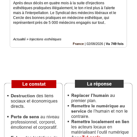
du
Après deux décès en quatre mois à la suite d'injections
groupe
esthétiques pratiquées illégalement, le ton n'est plus à l'alerte
mais à l'interpellation. Le Syndicat des médecins libéraux et le
Blogs
Cercle des bonnes pratiques en médecine esthétique, qui
Prémium
représentent près de 5 000 médecins engagés sur tout..
Inscription
annuaire
Actualité » Injections esthétiques
pro
France
|
02/08/2026
|
Vu 749 fois
Accès
éditeur